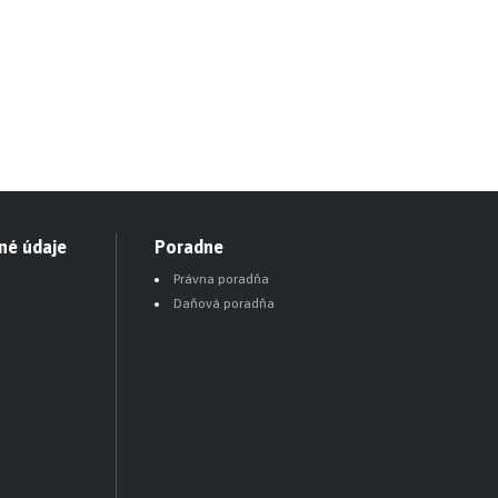
né údaje
Poradne
Právna poradňa
Daňová poradňa