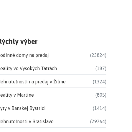
Rýchly výber
odinné domy na predaj
(23824)
eality vo Vysokých Tatrách
(187)
ehnuteľností na predaj v Žiline
(1324)
eality v Martine
(805)
yty v Banskej Bystrici
(1414)
ehnuteľnosti v Bratislave
(29764)