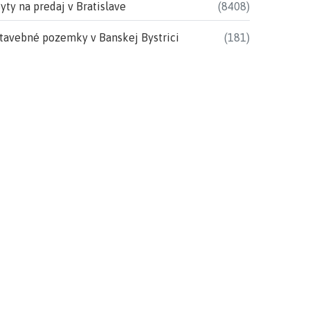
yty na predaj v Bratislave
(8408)
tavebné pozemky v Banskej Bystrici
(181)