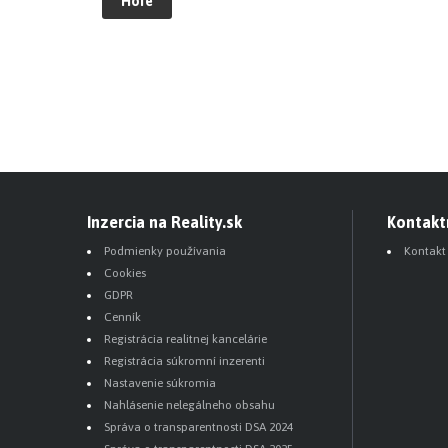
Hore
Inzercia na Reality.sk
Kontakt
Podmienky používania
Kontakt
Cookies
GDPR
Cenník
Registrácia realitnej kancelárie
Registrácia súkromní inzerenti
Nastavenie súkromia
Nahlásenie nelegálneho obsahu
Správa o transparentnosti DSA 2024