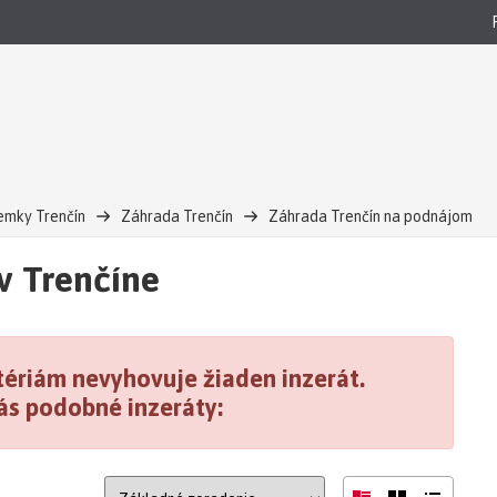
mky Trenčín
Záhrada Trenčín
Záhrada Trenčín na podnájom
v Trenčíne
ériám nevyhovuje žiaden inzerát.
ás podobné inzeráty: