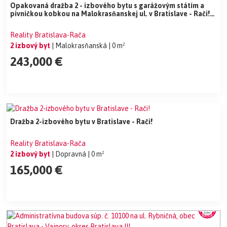
Opakovaná dražba 2 - izbového bytu s garážovým státím a
pivničkou kobkou na Malokrasňanskej ul. v Bratislave - Rači!
NIŽŠIA CENA!
Reality Bratislava-Rača
2 izbový byt
| Malokrasňanská
| 0 m²
243,000 €
Dražba 2-izbového bytu v Bratislave - Rači!
Reality Bratislava-Rača
2 izbový byt
| Dopravná
| 0 m²
165,000 €