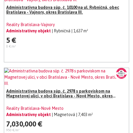
Administratívna budova súp. č. 10100 na ul. Rybničná, obec
Bratislava - Vajnory, okres Bratislava III.
Reality Bratislava-Vajnory
Administratívny objekt
| Rybničná
| 1,637 m²
5 €
0 €/m²
Administratívna budova súp. č. 2978 s parkoviskom na
Magnetovej ulici, v obci Bratislava - Nové Mesto, okres
Bratislava III.
Reality Bratislava-Nové Mesto
Administratívny objekt
| Magnetová
| 7,403 m²
7,030,000 €
950 €/m²