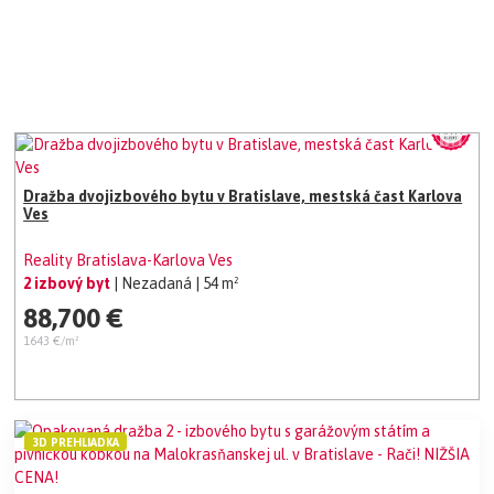
Dražba dvojizbového bytu v Bratislave, mestská čast Karlova
Ves
Reality Bratislava-Karlova Ves
2 izbový byt
| Nezadaná
| 54 m²
88,700 €
1643 €/m²
3D PREHLIADKA