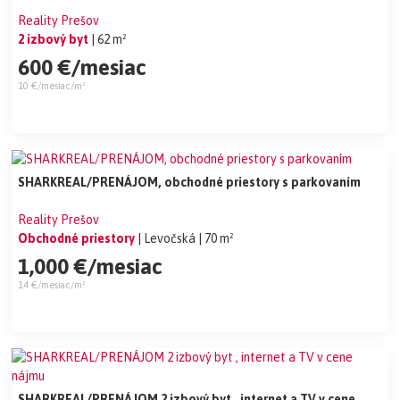
Reality Prešov
2 izbový byt
| 62 m²
600 €/mesiac
10 €/mesiac/m²
SHARKREAL/PRENÁJOM, obchodné priestory s parkovaním
Reality Prešov
Obchodné priestory
| Levočská
| 70 m²
1,000 €/mesiac
14 €/mesiac/m²
SHARKREAL/PRENÁJOM 2 izbový byt , internet a TV v cene