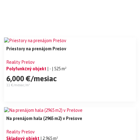
Priestory na prenájom Prešov
Reality Prešov
Polyfunkčný objekt
| -
| 525 m²
6,000 €/mesiac
11 €/mesiac/m²
Na prenájom hala (2965 m2) v Prešove
Reality Prešov
Skladový objekt
| 2,965 m²