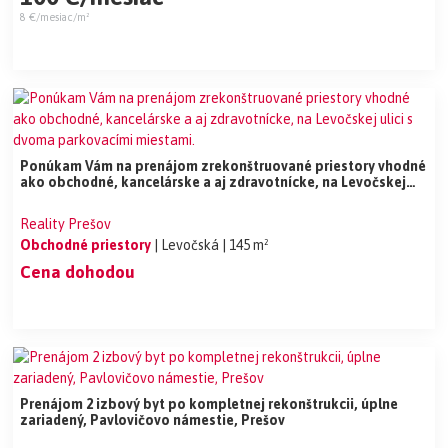
8 €/mesiac/m²
Ponúkam Vám na prenájom zrekonštruované priestory vhodné
ako obchodné, kancelárske a aj zdravotnícke, na Levočskej
ulici s dvoma parkovacími miestami.
Reality Prešov
Obchodné priestory
| Levočská
| 145 m²
Cena dohodou
Prenájom 2 izbový byt po kompletnej rekonštrukcii, úplne
zariadený, Pavlovičovo námestie, Prešov