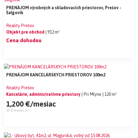
PRENÁJOM výrobných a skladovacích priestorov, Prešov -
Šalgovík
Reality Prešov
Objekt pre obchod
| 912 m²
Cena dohodou
PRENÁJOM KANCELÁRSKYCH PRIESTOROV 100m2
Reality Prešov
Kancelárie, administratívne priestory
| Pri Mlyne
| 120 m²
1,200 €/mesiac
10 €/mesiac/m²