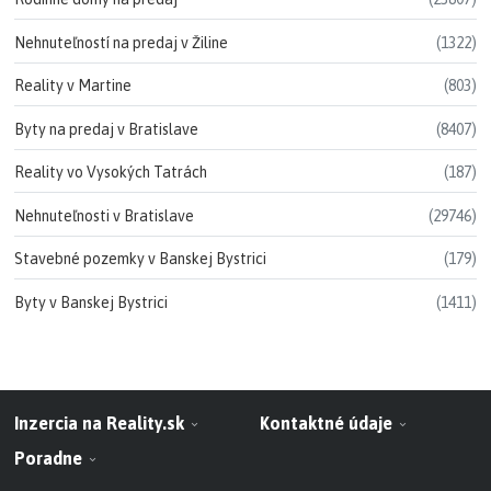
Nehnuteľností na predaj v Žiline
(1322)
Reality v Martine
(803)
Byty na predaj v Bratislave
(8407)
Reality vo Vysokých Tatrách
(187)
Nehnuteľnosti v Bratislave
(29746)
Stavebné pozemky v Banskej Bystrici
(179)
Byty v Banskej Bystrici
(1411)
Inzercia na Reality.sk
Kontaktné údaje
Poradne