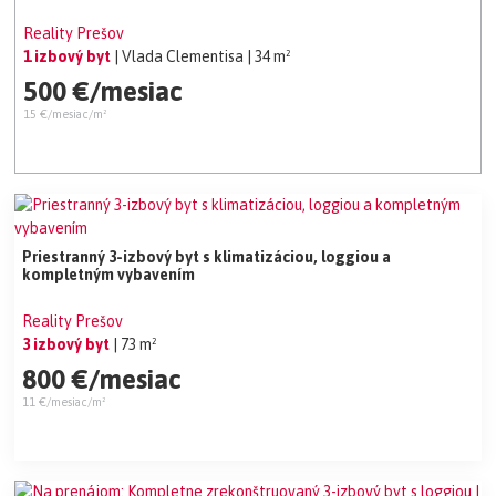
Reality Prešov
1 izbový byt
| Vlada Clementisa
| 34 m²
500 €/mesiac
15 €/mesiac/m²
Priestranný 3-izbový byt s klimatizáciou, loggiou a
kompletným vybavením
Reality Prešov
3 izbový byt
| 73 m²
800 €/mesiac
11 €/mesiac/m²