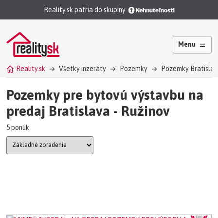
Reality.sk patria do skupiny
Menu
Reality.sk
Všetky inzeráty
Pozemky
Pozemky Bratislav
Pozemky pre bytovú výstavbu na
predaj Bratislava - Ružinov
5 ponúk