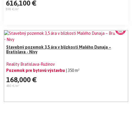
616,100 €
898 €/m²
Stavebný pozemok 3,5 ára v blízkosti Malého Dunaja –
Bratislava - Nivy
Reality Bratislava-Ružinov
Pozemok pre bytovú výstavbu
| 350 m²
168,000 €
480 €/m²