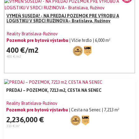
VYMEŇ SUSEDA! - NA PREDAJ POZEMOK PRE VÝROBU A
LOGISTIKU V SRDCI RUŽINOVA– Bratislava, Ružinov
Reality Bratislava-Ružinov
Pozemok pre bytovú výstavbu
| Vlčie hrdlo
| 6,000 m²
400 €/m2
400 €/m2
PREDAJ – POZEMOK, 7213 m2, CESTA NA SENEC
Reality Bratislava-Ružinov
Pozemok pre bytovú výstavbu
| Cesta na Senec
| 7,213 m²
2,236,000 €
310 €/m²