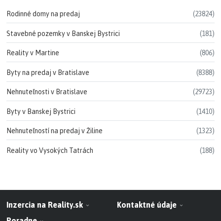
Rodinné domy na predaj
(23824)
Stavebné pozemky v Banskej Bystrici
(181)
Reality v Martine
(806)
Byty na predaj v Bratislave
(8388)
Nehnuteľnosti v Bratislave
(29723)
Byty v Banskej Bystrici
(1410)
Nehnuteľností na predaj v Žiline
(1323)
Reality vo Vysokých Tatrách
(188)
Inzercia na Reality.sk
Kontaktné údaje
Poradne