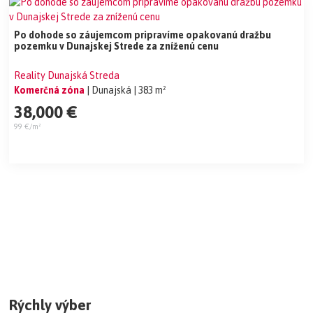
Po dohode so záujemcom pripravíme opakovanú dražbu
pozemku v Dunajskej Strede za zníženú cenu
Reality Dunajská Streda
Komerčná zóna
| Dunajská
| 383 m²
38,000 €
99 €/m²
Rýchly výber