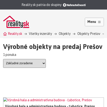
Reality.sk patria do skupiny
Menu
Reality.sk
Všetky inzeráty
Objekty
Objekty Prešov
Výrobné objekty na predaj Prešov
1 ponuka
Výrobná hala a administratívna budova - Ľubotice, Prešov