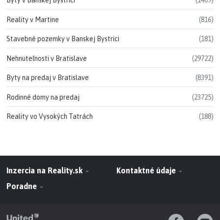
Byty v Banskej Bystrici
(1409)
Reality v Martine
(816)
Stavebné pozemky v Banskej Bystrici
(181)
Nehnuteľnosti v Bratislave
(29722)
Byty na predaj v Bratislave
(8391)
Rodinné domy na predaj
(23725)
Reality vo Vysokých Tatrách
(188)
Inzercia na Reality.sk
Kontaktné údaje
Poradne