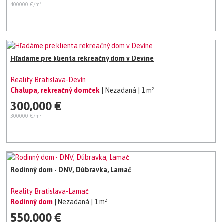
400000 €/m²
Hľadáme pre klienta rekreačný dom v Devíne
Reality Bratislava-Devín
Chalupa, rekreačný domček
| Nezadaná
| 1 m²
300,000 €
300000 €/m²
Rodinný dom - DNV, Dúbravka, Lamač
Reality Bratislava-Lamač
Rodinný dom
| Nezadaná
| 1 m²
550,000 €