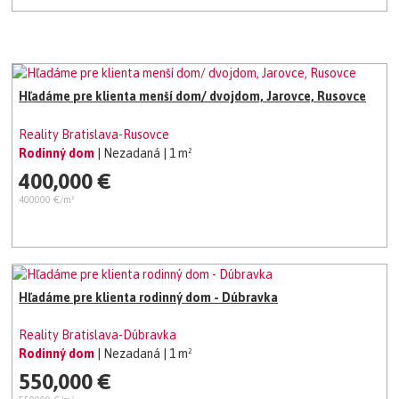
Hľadáme pre klienta menší dom/ dvojdom, Jarovce, Rusovce
Reality Bratislava-Rusovce
Rodinný dom
| Nezadaná
| 1 m²
400,000 €
400000 €/m²
Hľadáme pre klienta rodinný dom - Dúbravka
Reality Bratislava-Dúbravka
Rodinný dom
| Nezadaná
| 1 m²
550,000 €