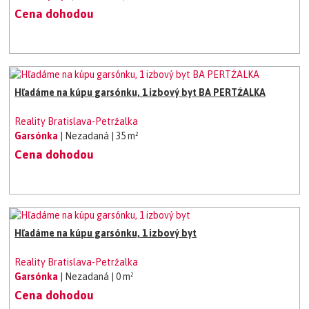
Cena dohodou
Hľadáme na kúpu garsónku, 1 izbový byt BA PERTŹALKA
Reality Bratislava-Petržalka
Garsónka
| Nezadaná
| 35 m²
Cena dohodou
Hľadáme na kúpu garsónku, 1 izbový byt
Reality Bratislava-Petržalka
Garsónka
| Nezadaná
| 0 m²
Cena dohodou