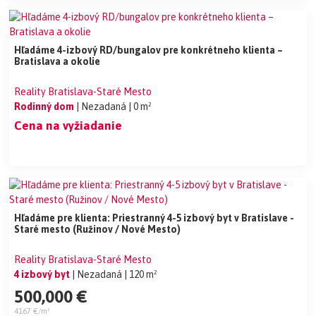
Hľadáme 4-izbový RD/bungalov pre konkrétneho klienta –
Bratislava a okolie
Reality Bratislava-Staré Mesto
Rodinný dom
| Nezadaná
| 0 m²
Cena na vyžiadanie
Hľadáme pre klienta: Priestranný 4-5 izbový byt v Bratislave -
Staré mesto (Ružinov / Nové Mesto)
Reality Bratislava-Staré Mesto
4 izbový byt
| Nezadaná
| 120 m²
500,000 €
4167 €/m²