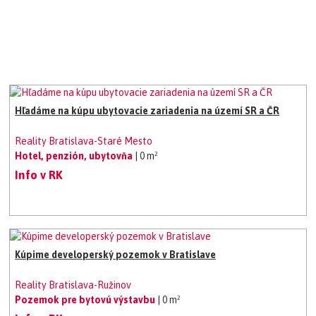
Hľadáme na kúpu ubytovacie zariadenia na území SR a ČR
Reality Bratislava-Staré Mesto
Hotel, penzión, ubytovňa
| 0 m²
Info v RK
Kúpime developerský pozemok v Bratislave
Reality Bratislava-Ružinov
Pozemok pre bytovú výstavbu
| 0 m²