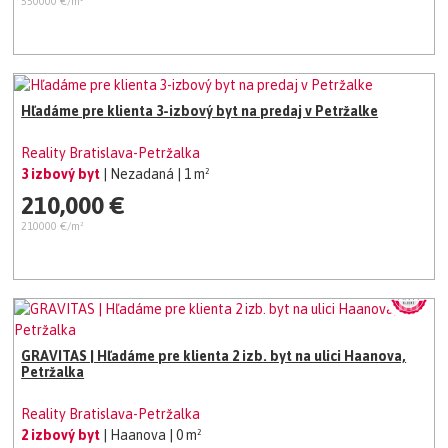
550000 €/m²
Hľadáme pre klienta 3-izbový byt na predaj v Petržalke
Reality Bratislava-Petržalka
3 izbový byt
| Nezadaná
| 1 m²
210,000 €
210000 €/m²
GRAVITAS | Hľadáme pre klienta 2 izb. byt na ulici Haanova,
Petržalka
Reality Bratislava-Petržalka
2 izbový byt
| Haanova
| 0 m²