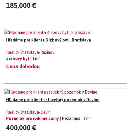
185,000 €
Hľadáme pre klienta 3 izbový byt , Bratislava
Reality Bratislava-Ružinov
3 izbový byt
| 1 m²
Cena dohodou
Hľadáme pre klienta stavebný pozemok v Devíne
Reality Bratislava-Devín
Pozemok pre rodinné domy
| Nezadaná
| 1 m²
400,000 €