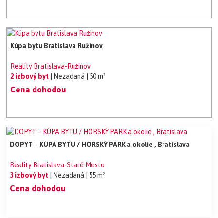
Kúpa bytu Bratislava Ružinov
Reality Bratislava-Ružinov
2 izbový byt
| Nezadaná
| 50 m²
Cena dohodou
DOPYT – KÚPA BYTU / HORSKÝ PARK a okolie , Bratislava
Reality Bratislava-Staré Mesto
3 izbový byt
| Nezadaná
| 55 m²
Cena dohodou