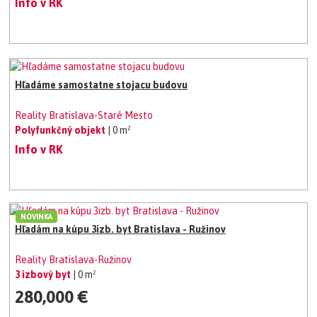
Info v RK
Hľadáme samostatne stojacu budovu
Reality Bratislava-Staré Mesto
Polyfunkčný objekt
| 0 m²
Info v RK
NOVINKA
Hľadám na kúpu 3izb. byt Bratislava - Ružinov
Reality Bratislava-Ružinov
3 izbový byt
| 0 m²
280,000 €