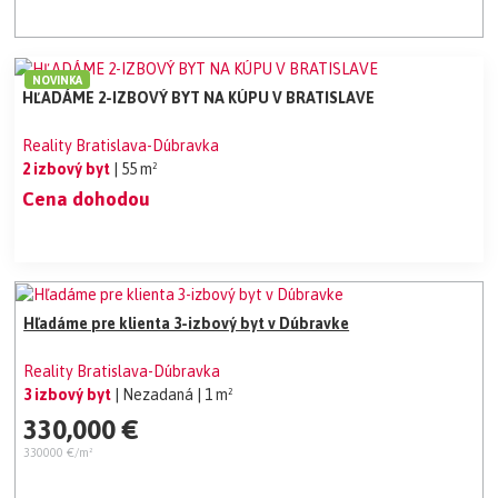
NOVINKA
HĽADÁME 2-IZBOVÝ BYT NA KÚPU V BRATISLAVE
Reality Bratislava-Dúbravka
2 izbový byt
| 55 m²
Cena dohodou
Hľadáme pre klienta 3-izbový byt v Dúbravke
Reality Bratislava-Dúbravka
3 izbový byt
| Nezadaná
| 1 m²
330,000 €
330000 €/m²