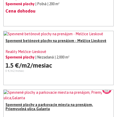
Spevnené plochy
| Poľná
| 200 m²
Cena dohodou
Spevnené betónové plochy na prenájom - Melčice Lieskové
Reality Melčice-Lieskové
Spevnené plochy
| Nezadaná
| 2,000 m²
1.5 €/m2/mesiac
0 €/m2/mesiac
Spevnené plochy a parkovacie miesta na prenájom,
Priemyselná ulica,Galanta