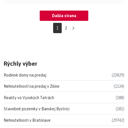
Ďalšia strana
1
2
Rýchly výber
Rodinné domy na predaj
(23829)
Nehnuteľností na predaj v Žiline
(1324)
Reality vo Vysokých Tatrách
(188)
Stavebné pozemky v Banskej Bystrici
(181)
Nehnuteľnosti v Bratislave
(29742)