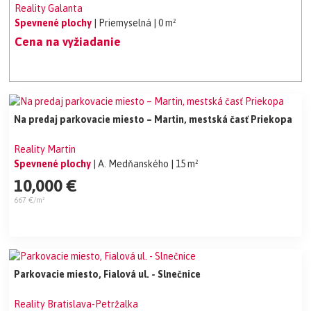
Reality Galanta
Spevnené plochy
| Priemyselná
| 0 m²
Cena na vyžiadanie
Na predaj parkovacie miesto – Martin, mestská časť Priekopa
Reality Martin
Spevnené plochy
| A. Medňanského
| 15 m²
10,000 €
667 €/m²
Parkovacie miesto, Fialová ul. - Slnečnice
Reality Bratislava-Petržalka