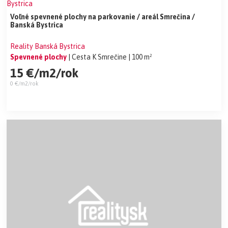
Voľné spevnené plochy na parkovanie / areál Smrečina /
Banská Bystrica
Reality Banská Bystrica
Spevnené plochy
| Cesta K Smrečine
| 100 m²
15 €/m2/rok
0 €/m2/rok