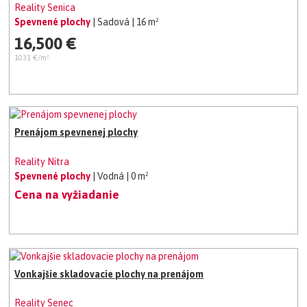
Reality Senica
Spevnené plochy
| Sadová
| 16 m²
16,500 €
1031 €/m²
Prenájom spevnenej plochy
Reality Nitra
Spevnené plochy
| Vodná
| 0 m²
Cena na vyžiadanie
Vonkajšie skladovacie plochy na prenájom
Reality Senec