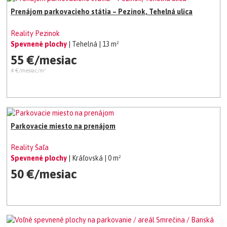
Prenájom parkovacieho státia – Pezinok, Tehelná ulica
Reality Pezinok
Spevnené plochy
| Tehelná
| 13 m²
55 €/mesiac
4 €/mesiac/m²
Parkovacie miesto na prenájom
Reality Šaľa
Spevnené plochy
| Kráľovská
| 0 m²
50 €/mesiac