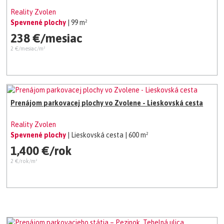
Reality Zvolen
Spevnené plochy
| 99 m²
238 €/mesiac
2 €/mesiac/m²
Prenájom parkovacej plochy vo Zvolene - Lieskovská cesta
Reality Zvolen
Spevnené plochy
| Lieskovská cesta
| 600 m²
1,400 €/rok
2 €/rok/m²