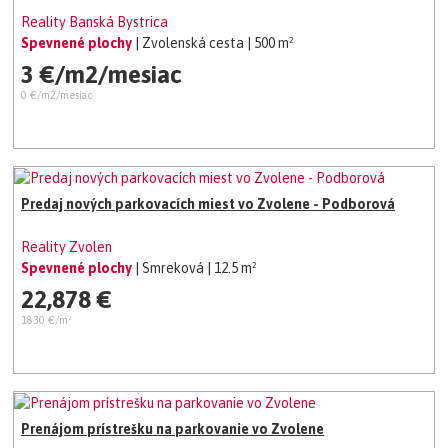
Reality Banská Bystrica
Spevnené plochy
| Zvolenská cesta
| 500 m²
3 €/m2/mesiac
0 €/m2/mesiac
Predaj nových parkovacích miest vo Zvolene - Podborová
Reality Zvolen
Spevnené plochy
| Smreková
| 12.5 m²
22,878 €
1830 €/m²
Prenájom prístrešku na parkovanie vo Zvolene