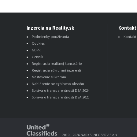
Inzercia na Reality.sk
Kontakt
Podmienky používania
Kontakt
Cookies
GDPR
Cenník
Registrácia realitnej kancelárie
Registrácia súkromní inzerenti
Nastavenie súkromia
Nahlásenie nelegálneho obsahu
Správa o transparentnosti DSA 2024
Správa o transparentnosti DSA 2025
2010 - 2026 NARKS-INFOSERVIS a.s.