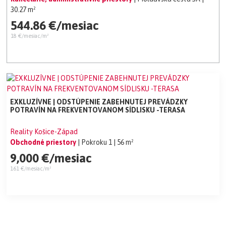
30.27 m²
544.86 €/mesiac
18 €/mesiac/m²
EXKLUZÍVNE | ODSTÚPENIE ZABEHNUTEJ PREVÁDZKY
POTRAVÍN NA FREKVENTOVANOM SÍDLISKU -TERASA
Reality Košice-Západ
Obchodné priestory
| Pokroku 1
| 56 m²
9,000 €/mesiac
161 €/mesiac/m²