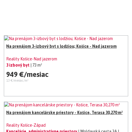
Na prenájom 3-izbový byt s lodžiou; Košice - Nad jazerom
Reality Košice-Nad jazerom
3 izbový byt
| 73 m²
949 €/mesiac
13 €/mesiac/m²
Na prenájom kancelárske priestory - Košice, Terasa 30,270 m²
Reality Košice-Západ
Kancelárie, administratívne priestory
| Moldavská cesta 3A
|