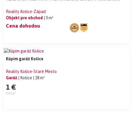
Reality Košice-Západ
Objekt pre obchod
| 0 m²
Cena dohodou
Kúpim garáž Košice
Reality Košice-Staré Mesto
Garáž
| Košice
| 18 m²
1 €
0 €/m²