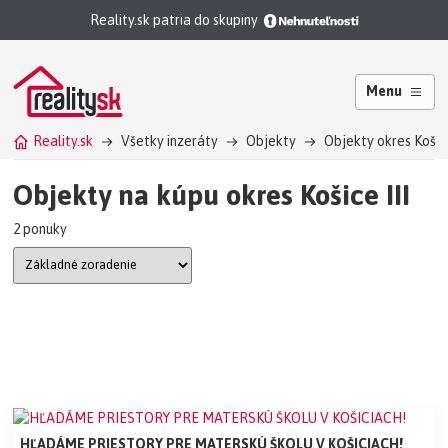
Reality.sk patria do skupiny
Menu
Reality.sk
Všetky inzeráty
Objekty
Objekty okres Košice 
Objekty na kúpu okres Košice III
2 ponuky
HĽADÁME PRIESTORY PRE MATERSKÚ ŠKOLU V KOŠICIACH!