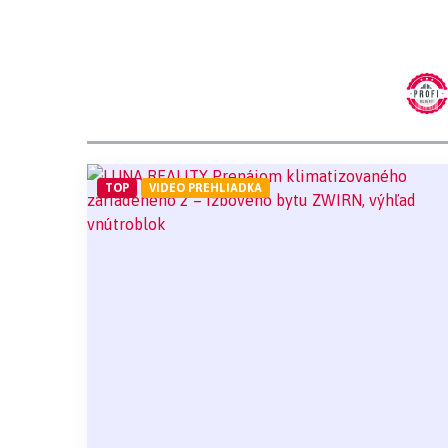
TOP
VIDEO PREHLIADKA