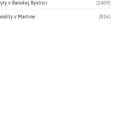
yty v Banskej Bystrici
(1409)
eality v Martine
(816)