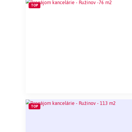
TOP
TOP