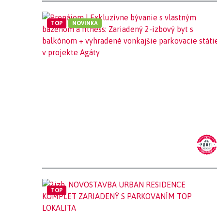
TOP
NOVINKA
TOP