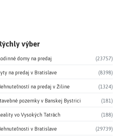
Rýchly výber
odinné domy na predaj
(23757)
yty na predaj v Bratislave
(8398)
ehnuteľností na predaj v Žiline
(1324)
tavebné pozemky v Banskej Bystrici
(181)
eality vo Vysokých Tatrách
(188)
ehnuteľnosti v Bratislave
(29739)