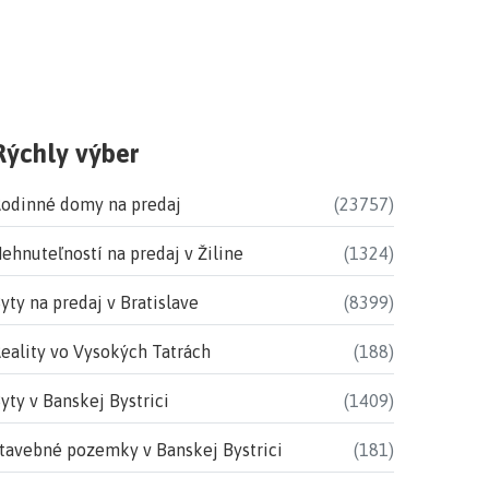
Rýchly výber
odinné domy na predaj
(23757)
ehnuteľností na predaj v Žiline
(1324)
yty na predaj v Bratislave
(8399)
eality vo Vysokých Tatrách
(188)
yty v Banskej Bystrici
(1409)
tavebné pozemky v Banskej Bystrici
(181)