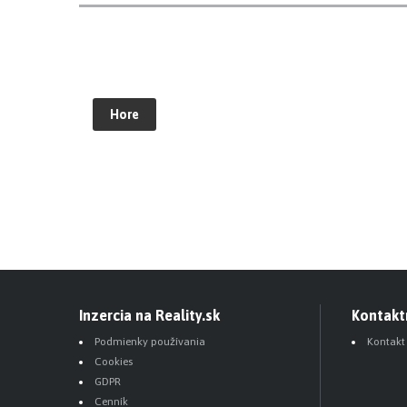
Hore
Inzercia na Reality.sk
Kontakt
Podmienky používania
Kontakt
Cookies
GDPR
Cenník