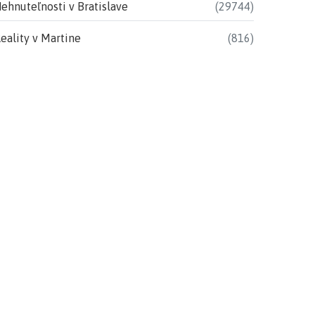
ehnuteľnosti v Bratislave
(29744)
eality v Martine
(816)