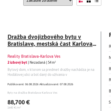
Dražba dvojizbového bytu v
Bratislave, mestská čast Karlova
R
Ves
Reality Bratislava-Karlova Ves
N
2 izbový byt
| Nezadaná
| 54 m²
B
Bytový dom, v ktorom sa predmet dražby nachádza je na
Hodálovej ulici a bol daný do užívania v
R
Publikované: 06.08.2026
Aktualizované: 07.08.2026
B
Byty na dražba Bratislava-Karlova Ves
88,700 €
S
1643 €/m²