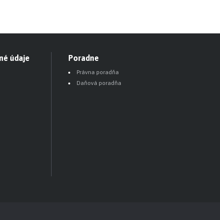
né údaje
Poradne
Právna poradňa
Daňová poradňa