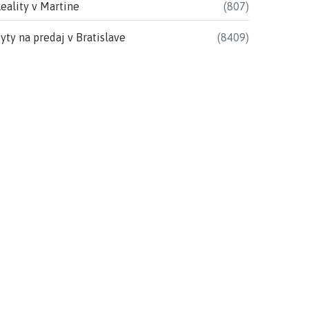
eality v Martine
(807)
yty na predaj v Bratislave
(8409)