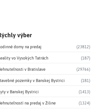
Rýchly výber
odinné domy na predaj
(23812)
eality vo Vysokých Tatrách
(187)
ehnuteľnosti v Bratislave
(29766)
tavebné pozemky v Banskej Bystrici
(181)
yty v Banskej Bystrici
(1413)
ehnuteľností na predaj v Žiline
(1324)