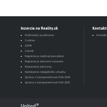
Inzercia na Reality.sk
Kontakt
Podmienky používania
Kontakt
Cookies
GDPR
Cenník
Registrácia realitnej kancelárie
Registrácia súkromní inzerenti
Nastavenie súkromia
Nahlásenie nelegálneho obsahu
Správa o transparentnosti DSA 2024
Správa o transparentnosti DSA 2025