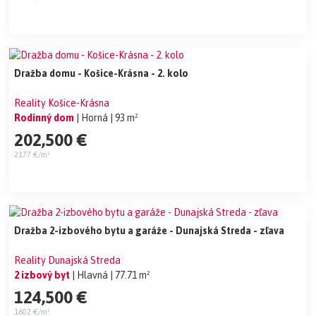
Dražba domu - Košice-Krásna - 2. kolo
Reality Košice-Krásna
Rodinný dom
| Horná
| 93 m²
202,500 €
2177 €/m²
Dražba 2-izbového bytu a garáže - Dunajská Streda - zľava
Reality Dunajská Streda
2 izbový byt
| Hlavná
| 77.71 m²
124,500 €
1602 €/m²