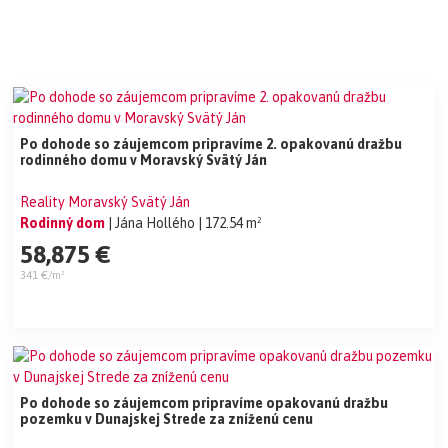
Po dohode so záujemcom pripravíme 2. opakovanú dražbu
rodinného domu v Moravský Svätý Ján
Reality Moravský Svätý Ján
Rodinný dom
| Jána Hollého
| 172.54 m²
58,875 €
341 €/m²
Po dohode so záujemcom pripravíme opakovanú dražbu
pozemku v Dunajskej Strede za zníženú cenu