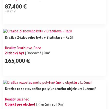
87,400 €
449 €/m²
Dražba 2-izbového bytu v Bratislave - Rači!
Reality Bratislava-Rača
2 izbový byt
| Dopravná
| 0 m²
165,000 €
Dražba rozostavaného polyfunkčného objektu v Lučenci!
Reality Lučenec
Objekt pre obchod
| Pivničný rad
| 0 m²