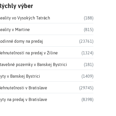
Rýchly výber
eality vo Vysokých Tatrách
(188)
eality v Martine
(815)
odinné domy na predaj
(23761)
ehnuteľností na predaj v Žiline
(1324)
tavebné pozemky v Banskej Bystrici
(181)
yty v Banskej Bystrici
(1409)
ehnuteľnosti v Bratislave
(29745)
yty na predaj v Bratislave
(8398)