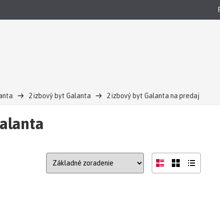
anta
2 izbový byt Galanta
2 izbový byt Galanta na predaj
Galanta