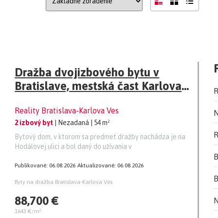
Dražba dvojizbového bytu v
Bratislave, mestská čast Karlova
R
Ves
Reality Bratislava-Karlova Ves
N
2 izbový byt
| Nezadaná
| 54 m²
R
Bytový dom, v ktorom sa predmet dražby nachádza je na
Hodálovej ulici a bol daný do užívania v
B
Publikované: 06.08.2026
Aktualizované: 06.08.2026
B
Byty na dražba Bratislava-Karlova Ves
88,700 €
N
1643 €/m²