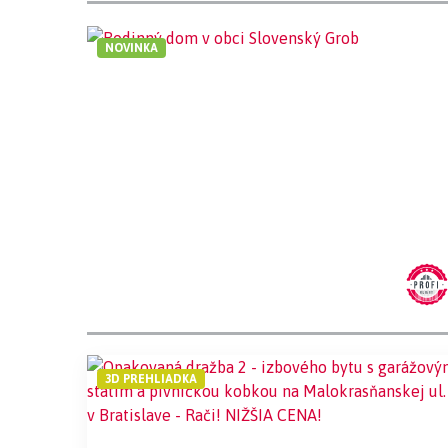
NOVINKA
3D PREHLIADKA