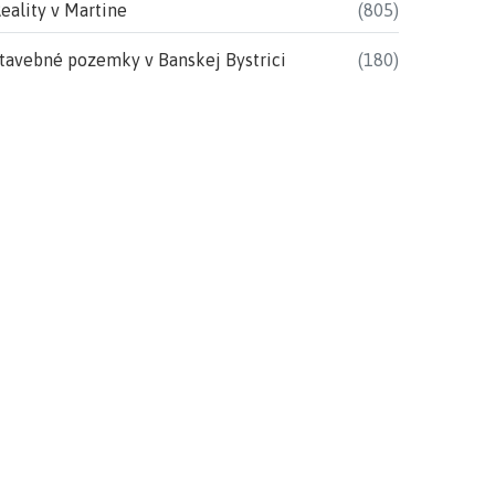
eality v Martine
(805)
tavebné pozemky v Banskej Bystrici
(180)