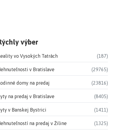
Rýchly výber
eality vo Vysokých Tatrách
(187)
ehnuteľnosti v Bratislave
(29765)
odinné domy na predaj
(23816)
yty na predaj v Bratislave
(8405)
yty v Banskej Bystrici
(1411)
ehnuteľností na predaj v Žiline
(1325)