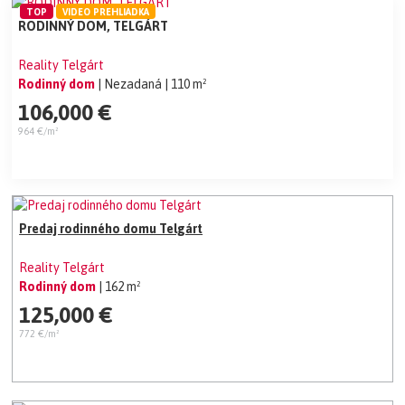
TOP
VIDEO PREHLIADKA
RODINNÝ DOM, TELGÁRT
Reality Telgárt
Rodinný dom
| Nezadaná
| 110 m²
106,000 €
964 €/m²
Predaj rodinného domu Telgárt
Reality Telgárt
Rodinný dom
| 162 m²
125,000 €
772 €/m²