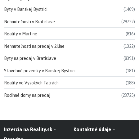
Byty v Banskej Bystrici
(1409)
Nehnuteľnosti v Bratislave
(29722)
Reality v Martine
(816)
Nehnuteľností na predaj v Žiline
(1322)
Byty na predaj v Bratislave
(8391)
Stavebné pozemky v Banskej Bystrici
(181)
Reality vo Vysokých Tatrách
(188)
Rodinné domy na predaj
(23725)
Inzercia na Reality.sk
Kontaktné údaje