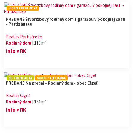
VIDEO PREHLIADKA
PREDANÉ Štvorizbový rodinný dom s garážou v pokojnej časti
- Partizánske
Reality Partizánske
Rodinný dom
| 116 m²
Info v RK
3D PREHLIADKA
VIDEO PREHLIADKA
PREDANÉ Na predaj - Rodinný dom - obec Cigeľ
Reality Cigeľ
Rodinný dom
| 154 m²
Info v RK