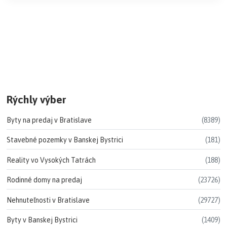
Rýchly výber
Byty na predaj v Bratislave
(8389)
Stavebné pozemky v Banskej Bystrici
(181)
Reality vo Vysokých Tatrách
(188)
Rodinné domy na predaj
(23726)
Nehnuteľnosti v Bratislave
(29727)
Byty v Banskej Bystrici
(1409)