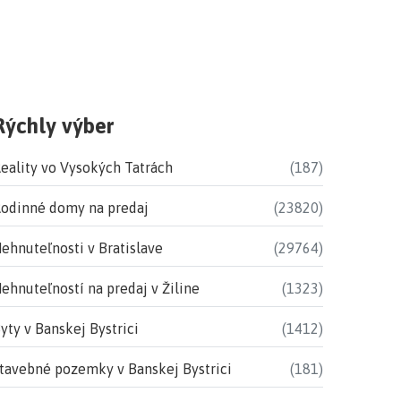
Rýchly výber
eality vo Vysokých Tatrách
(187)
odinné domy na predaj
(23820)
ehnuteľnosti v Bratislave
(29764)
ehnuteľností na predaj v Žiline
(1323)
yty v Banskej Bystrici
(1412)
tavebné pozemky v Banskej Bystrici
(181)