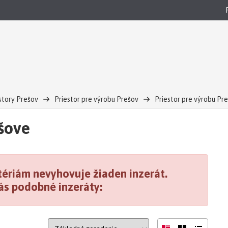
story Prešov
Priestor pre výrobu Prešov
Priestor pre výrobu Pre
šove
ériám nevyhovuje žiaden inzerát.
ás podobné inzeráty: