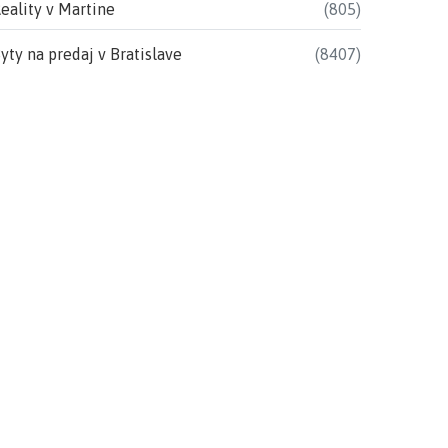
eality v Martine
(805)
yty na predaj v Bratislave
(8407)