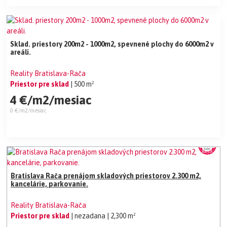
Sklad. priestory 200m2 - 1000m2, spevnené plochy do 6000m2 v
areáli.
Reality Bratislava-Rača
Priestor pre sklad
| 500 m²
4 €/m2/mesiac
0 €/m2/mesiac
Bratislava Rača prenájom skladových priestorov 2.300 m2,
kancelárie, parkovanie.
Reality Bratislava-Rača
Priestor pre sklad
| nezadana
| 2,300 m²