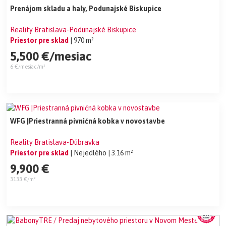
Prenájom skladu a haly, Podunajské Biskupice
Reality Bratislava-Podunajské Biskupice
Priestor pre sklad
| 970 m²
5,500 €/mesiac
6 €/mesiac/m²
WFG |Priestranná pivničná kobka v novostavbe
Reality Bratislava-Dúbravka
Priestor pre sklad
| Nejedlého
| 3.16 m²
9,900 €
3133 €/m²