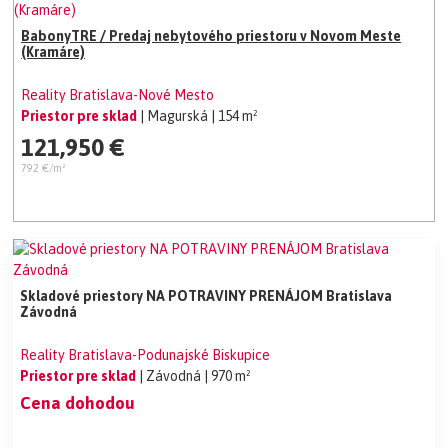
BabonyTRE / Predaj nebytového priestoru v Novom Meste
(Kramáre)
Reality Bratislava-Nové Mesto
Priestor pre sklad
| Magurská
| 154 m²
121,950 €
792 €/m²
Skladové priestory NA POTRAVINY PRENÁJOM Bratislava
Závodná
Reality Bratislava-Podunajské Biskupice
Priestor pre sklad
| Závodná
| 970 m²
Cena dohodou