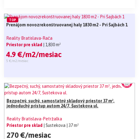
TOP
Prenájom novozrekonštruovanej haly 1830 m2 - Pri Šajbách 1
Reality Bratislava-Rača
Priestor pre sklad
| 1,830 m²
4.9 €/m2/mesiac
5 €/m2/mesiac
Bezpečný, suchý, samostatný skladový priestor 37 m²,
jednoduchý prístup autom 24/7, Šustekova ul.
Reality Bratislava-Petržalka
Priestor pre sklad
| Šustekova
| 37 m²
270 €/mesiac