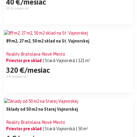
40 €/mesiac
20 €/mesiac/m²
89 m2, 27 m2, 50 m2 sklad na St. Vajnorskej
Reality Bratislava-Nové Mesto
Priestor pre sklad
| Stará Vajnorská
| 121 m²
320 €/mesiac
3 €/mesiac/m²
Sklady od 50 m2 na Starej Vajnorskej
Reality Bratislava-Nové Mesto
Priestor pre sklad
| Stará Vajnorská
| 50 m²