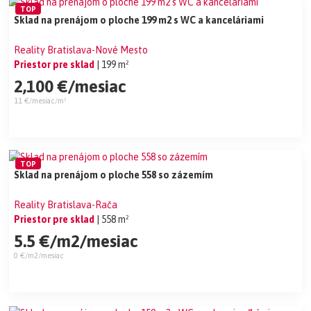
TOP
Sklad na prenájom o ploche 199 m2 s WC a kanceláriami
Reality Bratislava-Nové Mesto
Priestor pre sklad
| 199 m²
2,100 €/mesiac
11 €/mesiac/m²
TOP
Sklad na prenájom o ploche 558 so zázemím
Reality Bratislava-Rača
Priestor pre sklad
| 558 m²
5.5 €/m2/mesiac
0 €/m2/mesiac