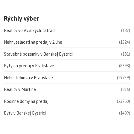
Rýchly výber
Reality vo Vysokých Tatrách
(187)
Nehnuteľností na predaj v Žiline
(1324)
Stavebné pozemky v Banskej Bystrici
(181)
Byty na predaj v Bratislave
(8398)
Nehnuteľnosti v Bratislave
(29739)
Reality v Martine
(816)
Rodinné domy na predaj
(23750)
Byty v Banskej Bystrici
(1409)