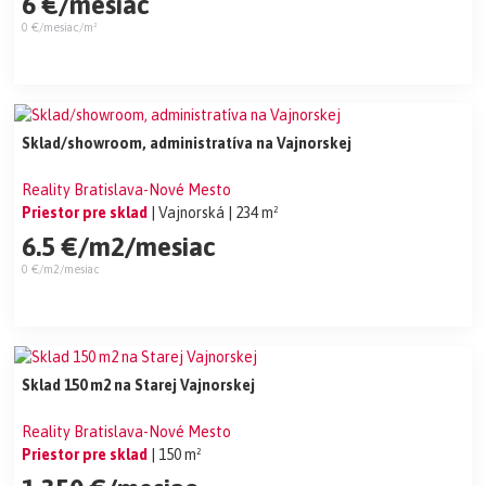
6 €/mesiac
0 €/mesiac/m²
Sklad/showroom, administratíva na Vajnorskej
Reality Bratislava-Nové Mesto
Priestor pre sklad
| Vajnorská
| 234 m²
6.5 €/m2/mesiac
0 €/m2/mesiac
Sklad 150 m2 na Starej Vajnorskej
Reality Bratislava-Nové Mesto
Priestor pre sklad
| 150 m²