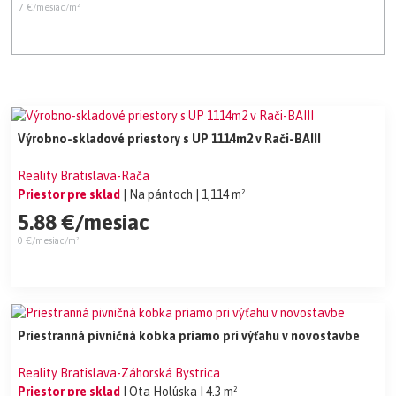
7 €/mesiac/m²
Výrobno-skladové priestory s UP 1114m2 v Rači-BAIII
Reality Bratislava-Rača
Priestor pre sklad
| Na pántoch
| 1,114 m²
5.88 €/mesiac
0 €/mesiac/m²
Priestranná pivničná kobka priamo pri výťahu v novostavbe
Reality Bratislava-Záhorská Bystrica
Priestor pre sklad
| Ota Holúska
| 4.3 m²