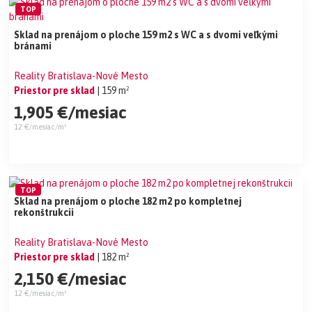
TOP
Sklad na prenájom o ploche 159 m2 s WC a s dvomi veľkými
bránami
Reality Bratislava-Nové Mesto
Priestor pre sklad
| 159 m²
1,905 €/mesiac
12 €/mesiac/m²
TOP
Sklad na prenájom o ploche 182 m2 po kompletnej
rekonštrukcii
Reality Bratislava-Nové Mesto
Priestor pre sklad
| 182 m²
2,150 €/mesiac
12 €/mesiac/m²