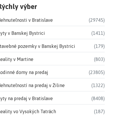
Rýchly výber
ehnuteľnosti v Bratislave
(29745)
yty v Banskej Bystrici
(1411)
tavebné pozemky v Banskej Bystrici
(179)
eality v Martine
(803)
odinné domy na predaj
(23805)
ehnuteľností na predaj v Žiline
(1322)
yty na predaj v Bratislave
(8408)
eality vo Vysokých Tatrách
(187)