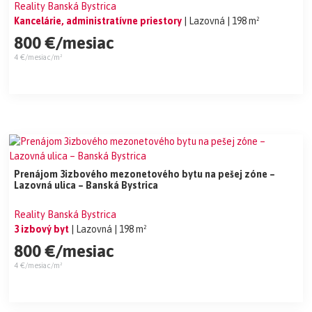
Reality Banská Bystrica
Kancelárie, administratívne priestory
| Lazovná
| 198 m²
800 €/mesiac
4 €/mesiac/m²
Prenájom 3izbového mezonetového bytu na pešej zóne –
Lazovná ulica – Banská Bystrica
Reality Banská Bystrica
3 izbový byt
| Lazovná
| 198 m²
800 €/mesiac
4 €/mesiac/m²