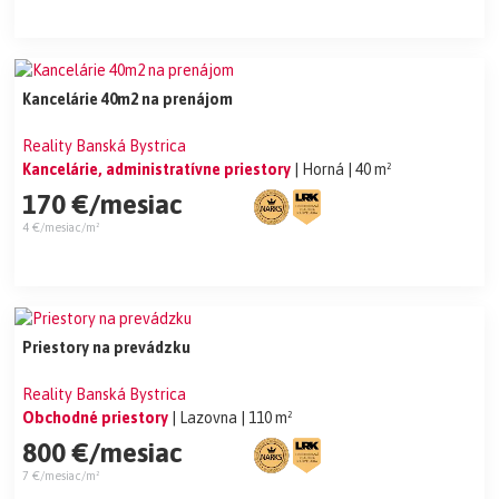
Kancelárie 40m2 na prenájom
Reality Banská Bystrica
Kancelárie, administratívne priestory
| Horná
| 40 m²
170 €/mesiac
4 €/mesiac/m²
Priestory na prevádzku
Reality Banská Bystrica
Obchodné priestory
| Lazovna
| 110 m²
800 €/mesiac
7 €/mesiac/m²