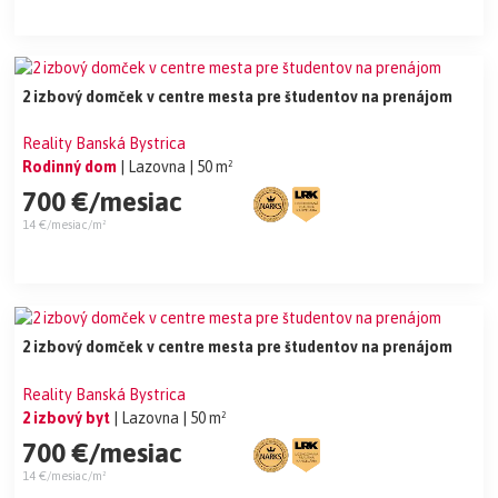
2 izbový domček v centre mesta pre študentov na prenájom
Reality Banská Bystrica
Rodinný dom
| Lazovna
| 50 m²
700 €/mesiac
14 €/mesiac/m²
2 izbový domček v centre mesta pre študentov na prenájom
Reality Banská Bystrica
2 izbový byt
| Lazovna
| 50 m²
700 €/mesiac
14 €/mesiac/m²