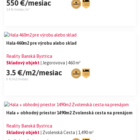
550 €/mesiac
14 €/mesiac/m²
Hala 460m2 pre výrobu alebo sklad
Reality Banská Bystrica
Skladový objekt
| Jegorovova
| 460 m²
3.5 €/m2/mesiac
0 €/m2/mesiac
Hala + obhodný priestor 1490m2 Zvolenská cesta na prenájom
Reality Banská Bystrica
Skladový objekt
| Zvolenská Cesta
| 1,490 m²