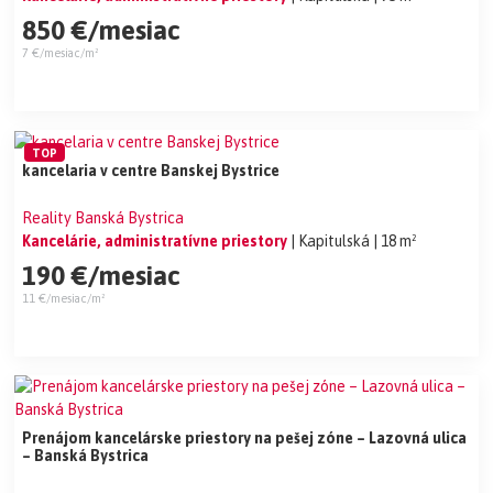
850 €/mesiac
7 €/mesiac/m²
TOP
kancelaria v centre Banskej Bystrice
Reality Banská Bystrica
Kancelárie, administratívne priestory
| Kapitulská
| 18 m²
190 €/mesiac
11 €/mesiac/m²
Prenájom kancelárske priestory na pešej zóne – Lazovná ulica
– Banská Bystrica