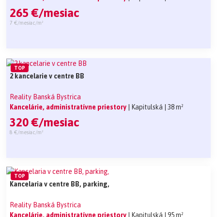
265 €/mesiac
7 €/mesiac/m²
TOP
2 kancelarie v centre BB
Reality Banská Bystrica
Kancelárie, administratívne priestory
| Kapitulská
| 38 m²
320 €/mesiac
8 €/mesiac/m²
TOP
Kancelaria v centre BB, parking,
Reality Banská Bystrica
Kancelárie, administratívne priestory
| Kapitulská
| 95 m²