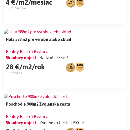
4 €/m2/mesiac
0 €/m2/mesiac
Hala 588m2 pre výrobu alebo sklad
Reality Banská Bystrica
Skladový objekt
| Radvaň
| 588 m²
28 €/m2/rok
0 €/m2/rok
Poschodie 900m2 Zvolenská cesta
Reality Banská Bystrica
Skladový objekt
| Zvolenská Cesta
| 900 m²