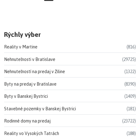
Rýchly výber
Reality v Martine
(816)
Nehnuteľnosti v Bratislave
(29725)
Nehnuteľností na predaj v Žiline
(1322)
Byty na predaj v Bratislave
(8390)
Byty v Banskej Bystrici
(1409)
Stavebné pozemky v Banskej Bystrici
(181)
Rodinné domy na predaj
(23722)
Reality vo Vysokých Tatrách
(188)