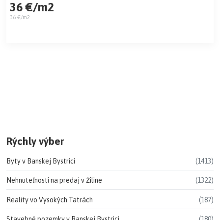
36 €/m2
36 €/m2
Rýchly výber
Byty v Banskej Bystrici
(1413)
Nehnuteľností na predaj v Žiline
(1322)
Reality vo Vysokých Tatrách
(187)
Stavebné pozemky v Banskej Bystrici
(180)