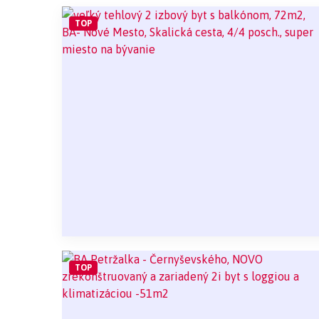
TOP
TOP