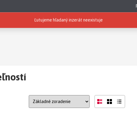
Ľutujeme hľadaný inzerát neexistuje
ľností