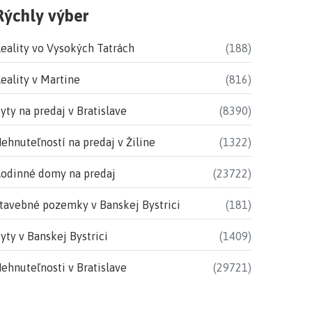
Rýchly výber
eality vo Vysokých Tatrách
(188)
eality v Martine
(816)
yty na predaj v Bratislave
(8390)
ehnuteľností na predaj v Žiline
(1322)
odinné domy na predaj
(23722)
tavebné pozemky v Banskej Bystrici
(181)
yty v Banskej Bystrici
(1409)
ehnuteľnosti v Bratislave
(29721)