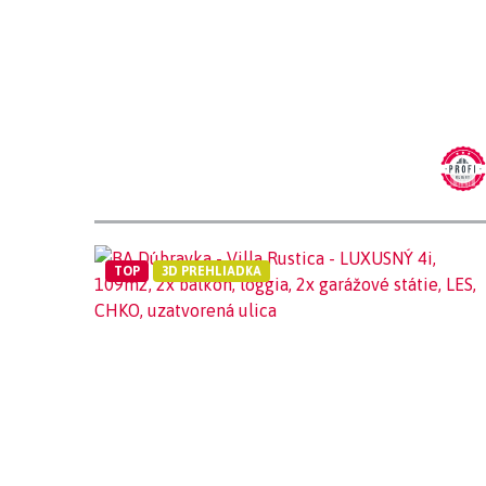
TOP
3D PREHLIADKA