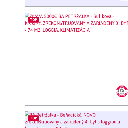
TOP
TOP