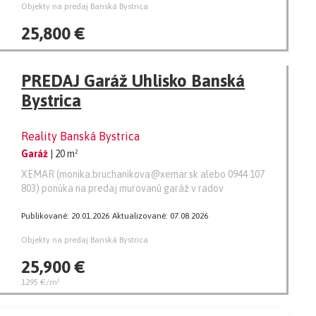
Objekty na predaj Banská Bystrica
25,800 €
PREDAJ Garáž Uhlisko Banská
Bystrica
Reality Banská Bystrica
Garáž
| 20 m²
XEMAR (monika.bruchanikova@xemar.sk alebo 0944 107
803) ponúka na predaj murovanú garáž v radov
Publikované: 20.01.2026
Aktualizované: 07.08.2026
Objekty na predaj Banská Bystrica
25,900 €
1295 €/m²