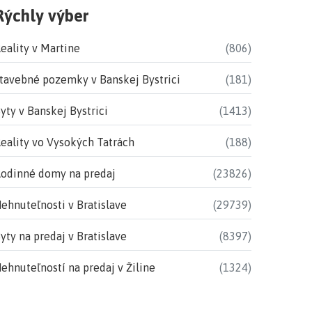
Rýchly výber
eality v Martine
(806)
tavebné pozemky v Banskej Bystrici
(181)
yty v Banskej Bystrici
(1413)
eality vo Vysokých Tatrách
(188)
odinné domy na predaj
(23826)
ehnuteľnosti v Bratislave
(29739)
yty na predaj v Bratislave
(8397)
ehnuteľností na predaj v Žiline
(1324)