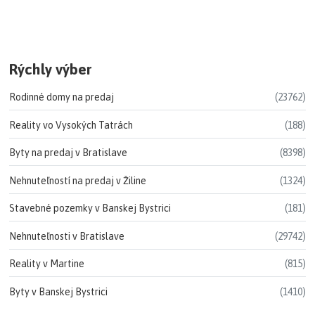
Rýchly výber
Rodinné domy na predaj
(23762)
Reality vo Vysokých Tatrách
(188)
Byty na predaj v Bratislave
(8398)
Nehnuteľností na predaj v Žiline
(1324)
Stavebné pozemky v Banskej Bystrici
(181)
Nehnuteľnosti v Bratislave
(29742)
Reality v Martine
(815)
Byty v Banskej Bystrici
(1410)