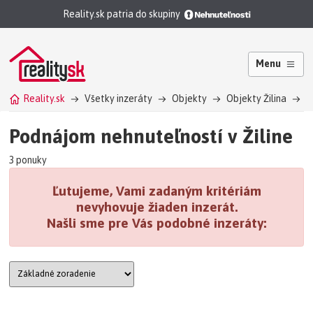
Reality.sk patria do skupiny
Menu
Reality.sk
Všetky inzeráty
Objekty
Objekty Žilina
O
Podnájom nehnuteľností v Žiline
3 ponuky
Ľutujeme, Vami zadaným kritériám
nevyhovuje žiaden inzerát.
Našli sme pre Vás podobné inzeráty: