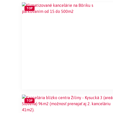
TOP
TOP