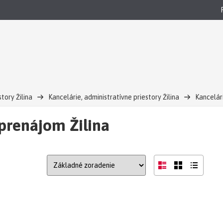
story Žilina
Kancelárie, administratívne priestory Žilina
Kancelári
 prenájom Žilina