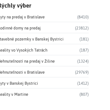
Rýchly výber
yty na predaj v Bratislave
(8410)
odinné domy na predaj
(23812)
tavebné pozemky v Banskej Bystrici
(181)
eality vo Vysokých Tatrách
(187)
ehnuteľností na predaj v Žiline
(1324)
ehnuteľnosti v Bratislave
(29769)
yty v Banskej Bystrici
(1412)
eality v Martine
(807)