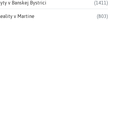
yty v Banskej Bystrici
(1411)
eality v Martine
(803)