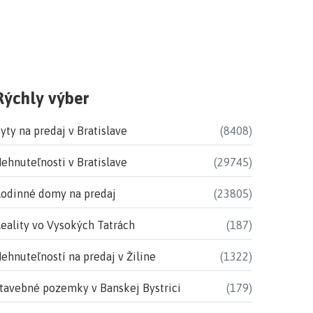
Rýchly výber
yty na predaj v Bratislave
(8408)
ehnuteľnosti v Bratislave
(29745)
odinné domy na predaj
(23805)
eality vo Vysokých Tatrách
(187)
ehnuteľností na predaj v Žiline
(1322)
tavebné pozemky v Banskej Bystrici
(179)