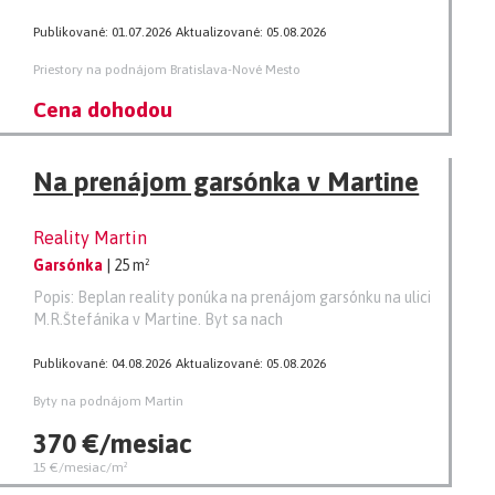
Publikované: 01.07.2026
Aktualizované: 05.08.2026
Priestory na podnájom Bratislava-Nové Mesto
Cena dohodou
Na prenájom garsónka v Martine
Reality Martin
Garsónka
| 25 m²
Popis: Beplan reality ponúka na prenájom garsónku na ulici
M.R.Štefánika v Martine. Byt sa nach
Publikované: 04.08.2026
Aktualizované: 05.08.2026
Byty na podnájom Martin
370 €/mesiac
15 €/mesiac/m²