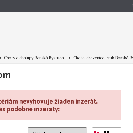
Chaty a chalupy Banská Bystrica
Chata, drevenica, zrub Banská B
jom
ériám nevyhovuje žiaden inzerát.
ás podobné inzeráty: