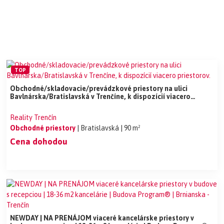
TOP
Obchodné/skladovacie/prevádzkové priestory na ulici
Bavlnárska/Bratislavská v Trenčíne, k dispozícií viacero
priestorov.
Reality Trenčín
Obchodné priestory
| Bratislavská
| 90 m²
Cena dohodou
NEWDAY | NA PRENÁJOM viaceré kancelárske priestory v