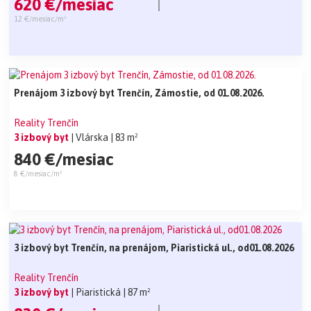
620 €/mesiac
12 €/mesiac/m²
Prenájom 3 izbový byt Trenčín, Zámostie, od 01.08.2026.
Reality Trenčín
3 izbový byt
| Vlárska
| 83 m²
840 €/mesiac
8 €/mesiac/m²
3 izbový byt Trenčín, na prenájom, Piaristická ul., od01.08.2026
Reality Trenčín
3 izbový byt
| Piaristická
| 87 m²