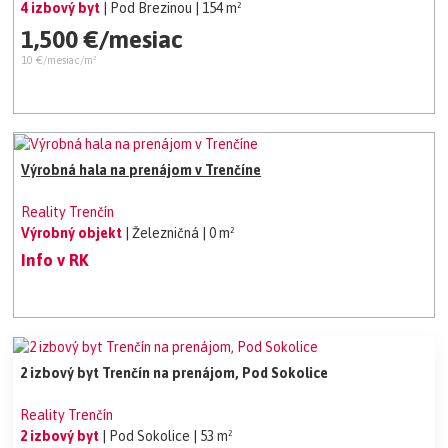
4 izbový byt
| Pod Brezinou
| 154 m²
1,500 €/mesiac
10 €/mesiac/m²
Výrobná hala na prenájom v Trenčíne
Reality Trenčín
Výrobný objekt
| Železničná
| 0 m²
Info v RK
2 izbový byt Trenčín na prenájom, Pod Sokolice
Reality Trenčín
2 izbový byt
| Pod Sokolice
| 53 m²