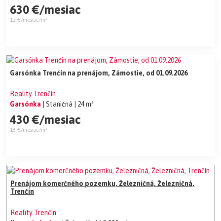
630 €/mesiac
12 €/mesiac/m²
Garsónka Trenčín na prenájom, Zámostie, od 01.09.2026
Reality Trenčín
Garsónka
| Staničná
| 24 m²
430 €/mesiac
18 €/mesiac/m²
Prenájom komerčného pozemku, Železničná, Železničná,
Trenčín
Reality Trenčín