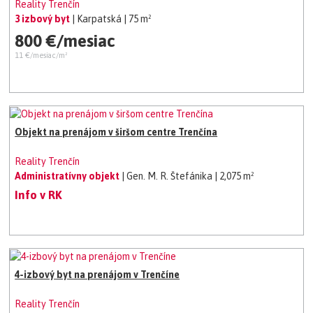
Reality Trenčín
3 izbový byt
| Karpatská
| 75 m²
800 €/mesiac
11 €/mesiac/m²
Objekt na prenájom v širšom centre Trenčína
Reality Trenčín
Administratívny objekt
| Gen. M. R. Štefánika
| 2,075 m²
Info v RK
4-izbový byt na prenájom v Trenčíne
Reality Trenčín