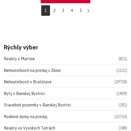
1
2
3
4
5
Rýchly výber
Reality v Martine
(811)
Nehnuteľností na predaj v Žiline
(1321)
Nehnuteľnosti v Bratislave
(29718)
Byty v Banskej Bystrici
(1409)
Stavebné pozemky v Banskej Bystrici
(181)
Rodinné domy na predaj
(23714)
Reality vo Vysokých Tatrách
(188)