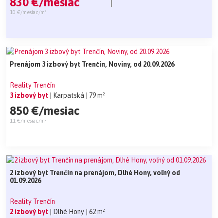
830 €/mesiac
10 €/mesiac/m²
Prenájom 3 izbový byt Trenčín, Noviny, od 20.09.2026
Reality Trenčín
3 izbový byt
| Karpatská
| 79 m²
850 €/mesiac
11 €/mesiac/m²
2 izbový byt Trenčín na prenájom, Dlhé Hony, voľný od
01.09.2026
Reality Trenčín
2 izbový byt
| Dlhé Hony
| 62 m²