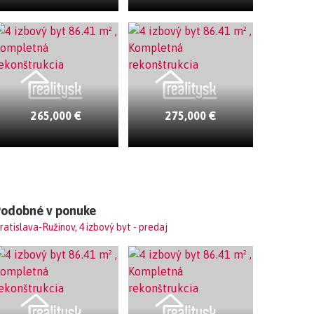
265,000 €
275,000 €
Podobné v ponuke
ratislava-Ružinov, 4 izbový byt - predaj