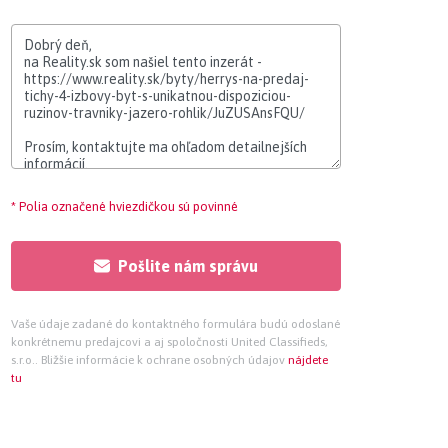
* Polia označené hviezdičkou sú povinné
Pošlite nám správu
Vaše údaje zadané do kontaktného formulára budú odoslané
konkrétnemu predajcovi a aj spoločnosti United Classifieds,
s.r.o.. Bližšie informácie k ochrane osobných údajov
nájdete
tu