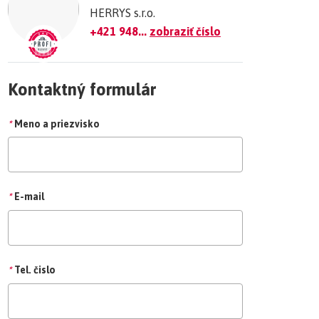
HERRYS s.r.o.
+421 948...
zobraziť číslo
Kontaktný formulár
*
Meno a priezvisko
*
E-mail
*
Tel. čislo