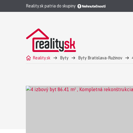
Reality.sk patria do skupiny
Reality.sk
Byty
Byty Bratislava-Ružinov
4 izbový byt Bratislava-Ružinov Predaj - Kompletná 