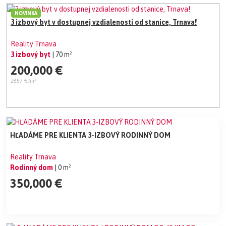
NOVINKA
3 izbový byt v dostupnej vzdialenosti od stanice, Trnava!
Reality Trnava
3 izbový byt
| 70 m²
200,000 €
2857 €/m²
HĽADÁME PRE KLIENTA 3-IZBOVÝ RODINNÝ DOM
Reality Trnava
Rodinný dom
| 0 m²
350,000 €