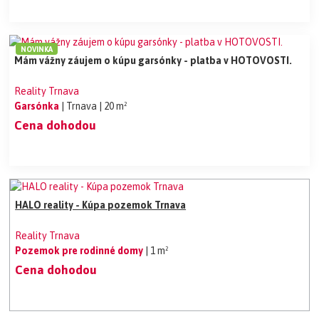
NOVINKA
Mám vážny záujem o kúpu garsónky - platba v HOTOVOSTI.
Reality Trnava
Garsónka
| Trnava
| 20 m²
Cena dohodou
HALO reality - Kúpa pozemok Trnava
Reality Trnava
Pozemok pre rodinné domy
| 1 m²
Cena dohodou