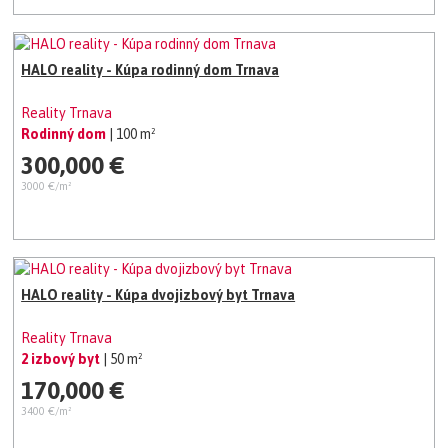
HALO reality - Kúpa rodinný dom Trnava
Reality Trnava
Rodinný dom
| 100 m²
300,000 €
3000 €/m²
HALO reality - Kúpa dvojizbový byt Trnava
Reality Trnava
2 izbový byt
| 50 m²
170,000 €
3400 €/m²