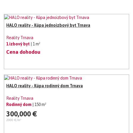
HALO reality - Kúpa jednoizbový byt Trnava
Reality Trnava
1 izbový byt
| 1 m²
Cena dohodou
HALO reality - Kúpa rodinný dom Trnava
Reality Trnava
Rodinný dom
| 150 m²
300,000 €
2000 €/m²