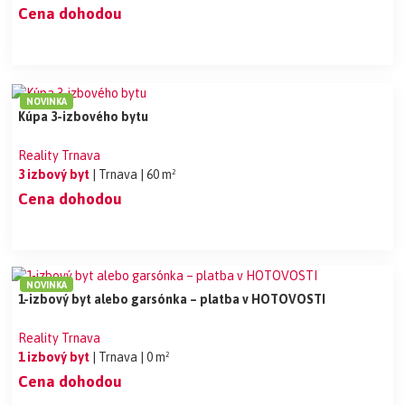
Cena dohodou
NOVINKA
Kúpa 3-izbového bytu
Reality Trnava
3 izbový byt
| Trnava
| 60 m²
Cena dohodou
NOVINKA
1-izbový byt alebo garsónka – platba v HOTOVOSTI
Reality Trnava
1 izbový byt
| Trnava
| 0 m²
Cena dohodou