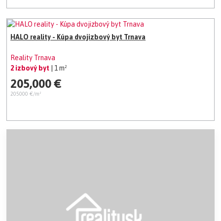
HALO reality - Kúpa dvojizbový byt Trnava
Reality Trnava
2 izbový byt
| 1 m²
205,000 €
205000 €/m²