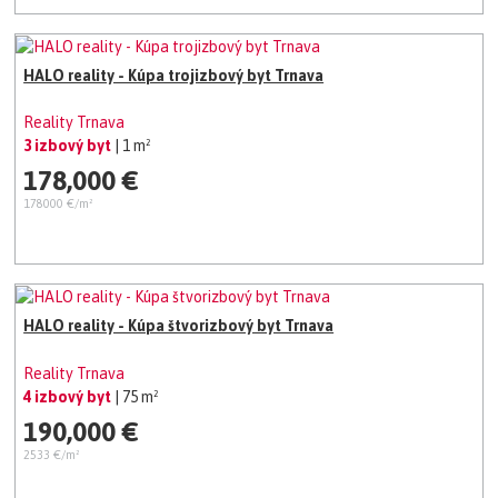
HALO reality - Kúpa trojizbový byt Trnava
Reality Trnava
3 izbový byt
| 1 m²
178,000 €
178000 €/m²
HALO reality - Kúpa štvorizbový byt Trnava
Reality Trnava
4 izbový byt
| 75 m²
190,000 €
2533 €/m²