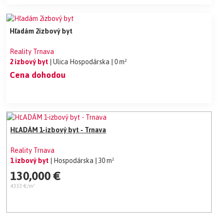
Hľadám 2izbový byt
Reality Trnava
2 izbový byt
| Ulica Hospodárska
| 0 m²
Cena dohodou
HĽADÁM 1-izbový byt - Trnava
Reality Trnava
1 izbový byt
| Hospodárska
| 30 m²
130,000 €
4333 €/m²