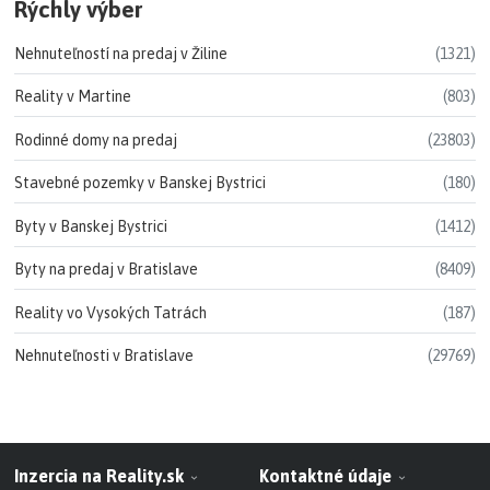
Rýchly výber
Nehnuteľností na predaj v Žiline
(1321)
Reality v Martine
(803)
Rodinné domy na predaj
(23803)
Stavebné pozemky v Banskej Bystrici
(180)
Byty v Banskej Bystrici
(1412)
Byty na predaj v Bratislave
(8409)
Reality vo Vysokých Tatrách
(187)
Nehnuteľnosti v Bratislave
(29769)
Inzercia na Reality.sk
Kontaktné údaje