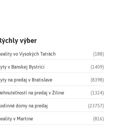
Rýchly výber
eality vo Vysokých Tatrách
(188)
yty v Banskej Bystrici
(1409)
yty na predaj v Bratislave
(8398)
ehnuteľností na predaj v Žiline
(1324)
odinné domy na predaj
(23757)
eality v Martine
(816)