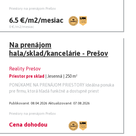
Priestory na prenájom Prešov
6.5 €/m2/mesiac
0 €/m2/mesiac
Na prenájom
hala/sklad/kancelárie - Prešov
Reality Prešov
Priestor pre sklad
| Jesenná
| 250 m²
PONÚKAME NA PRENÁJOM PRIESTORY Ideálna ponuka
pre firmu, ktorá hľadá funkčné a dostupné priest
Publikované: 08.04.2026
Aktualizované: 07.08.2026
Priestory na prenájom Prešov
Cena dohodou