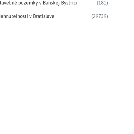
tavebné pozemky v Banskej Bystrici
(181)
ehnuteľnosti v Bratislave
(29739)