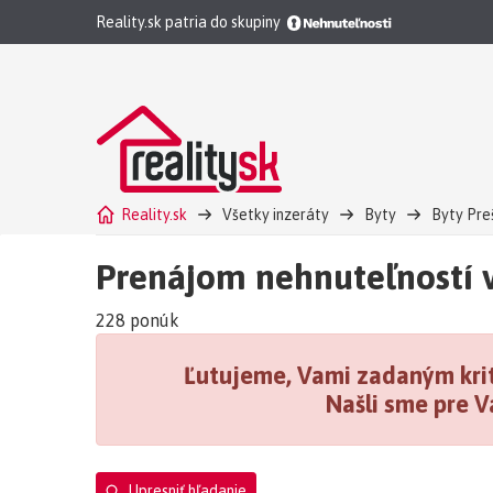
Reality.sk patria do skupiny
Reality.sk
Všetky inzeráty
Byty
Byty Pre
Prenájom nehnuteľností 
228 ponúk
Ľutujeme, Vami zadaným krit
Našli sme pre V
Upresniť hľadanie