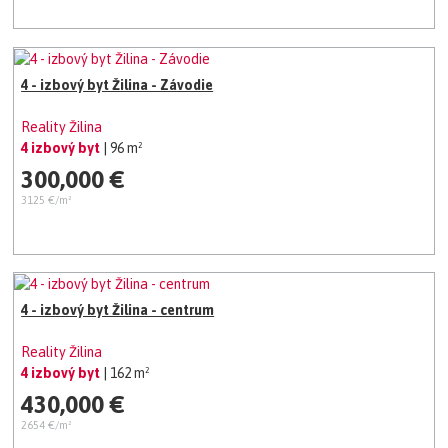
4 - izbový byt Žilina - Závodie
Reality Žilina
4 izbový byt
| 96 m²
300,000 €
3125 €/m²
4 - izbový byt Žilina - centrum
Reality Žilina
4 izbový byt
| 162 m²
430,000 €
2654 €/m²