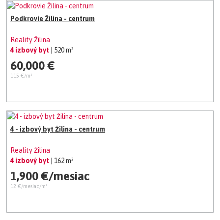
Podkrovie Žilina - centrum
Reality Žilina
4 izbový byt
| 520 m²
60,000 €
115 €/m²
4 - izbový byt Žilina - centrum
Reality Žilina
4 izbový byt
| 162 m²
1,900 €/mesiac
12 €/mesiac/m²