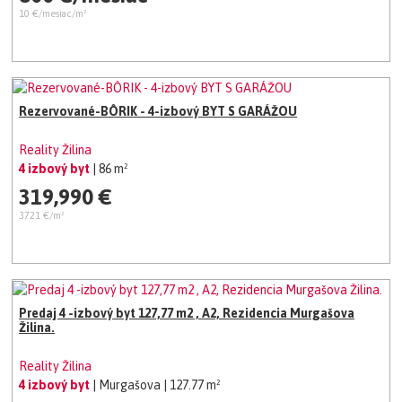
10 €/mesiac/m²
Rezervované-BÔRIK - 4-izbový BYT S GARÁŽOU
Reality Žilina
4 izbový byt
| 86 m²
319,990 €
3721 €/m²
Predaj 4 -izbový byt 127,77 m2 , A2, Rezidencia Murgašova
Žilina.
Reality Žilina
4 izbový byt
| Murgašova
| 127.77 m²