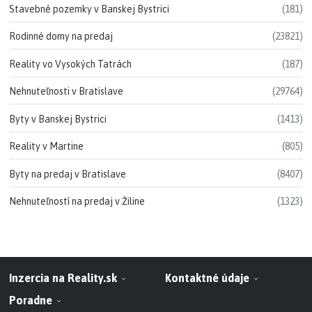
Stavebné pozemky v Banskej Bystrici
(181)
Rodinné domy na predaj
(23821)
Reality vo Vysokých Tatrách
(187)
Nehnuteľnosti v Bratislave
(29764)
Byty v Banskej Bystrici
(1413)
Reality v Martine
(805)
Byty na predaj v Bratislave
(8407)
Nehnuteľností na predaj v Žiline
(1323)
Inzercia na Reality.sk
Kontaktné údaje
Poradne