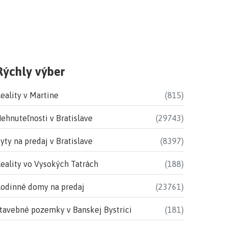
Rýchly výber
eality v Martine
(815)
ehnuteľnosti v Bratislave
(29743)
yty na predaj v Bratislave
(8397)
eality vo Vysokých Tatrách
(188)
odinné domy na predaj
(23761)
tavebné pozemky v Banskej Bystrici
(181)