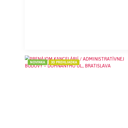
NOVINKA
3D PREHLIADKA