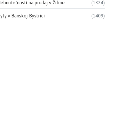
ehnuteľností na predaj v Žiline
(1324)
yty v Banskej Bystrici
(1409)