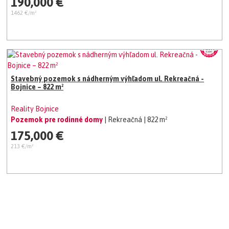
190,000 €
1462 €/m²
Stavebný pozemok s nádherným výhľadom ul. Rekreačná -
Bojnice – 822 m²
Reality Bojnice
Pozemok pre rodinné domy
| Rekreačná
| 822 m²
175,000 €
213 €/m²