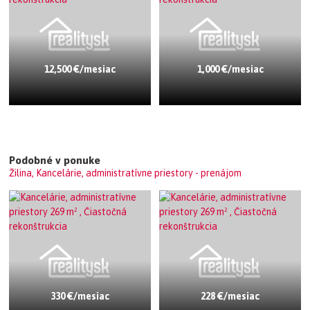
12,500 €/mesiac
1,000 €/mesiac
Podobné v ponuke
Žilina, Kancelárie, administratívne priestory - prenájom
330 €/mesiac
228 €/mesiac