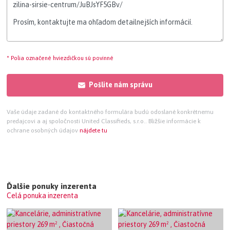
* Polia označené hviezdičkou sú povinné
Pošlite nám správu
Vaše údaje zadané do kontaktného formulára budú odoslané konkrétnemu
predajcovi a aj spoločnosti United Classifieds, s.r.o.. Bližšie informácie k
ochrane osobných údajov
nájdete tu
Ďalšie ponuky inzerenta
Celá ponuka inzerenta