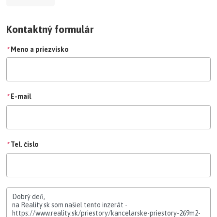
Kontaktný formulár
*
Meno a priezvisko
*
E-mail
*
Tel. čislo