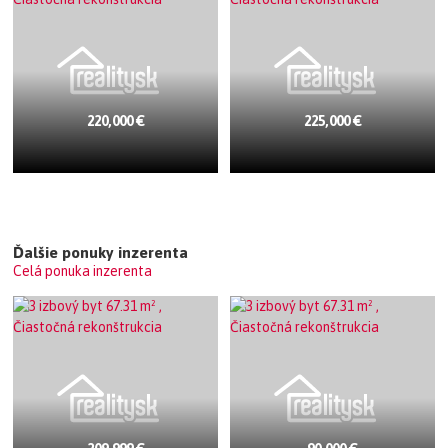
220,000 €
225,000 €
Ďalšie ponuky inzerenta
Celá ponuka inzerenta