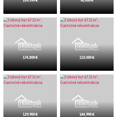
209,999 €
90,000 €
174,800 €
110,000 €
129,900 €
144,990 €