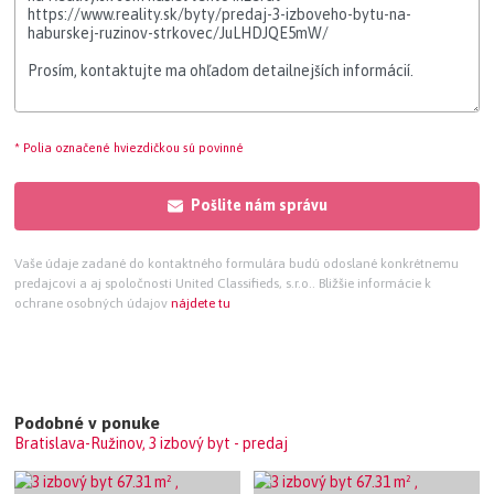
* Polia označené hviezdičkou sú povinné
Pošlite nám správu
Vaše údaje zadané do kontaktného formulára budú odoslané konkrétnemu
predajcovi a aj spoločnosti United Classifieds, s.r.o.. Bližšie informácie k
ochrane osobných údajov
nájdete tu
Podobné v ponuke
Bratislava-Ružinov, 3 izbový byt - predaj