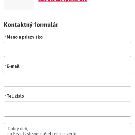
Kontaktný formulár
*
Meno a priezvisko
*
E-mail
*
Tel. čislo