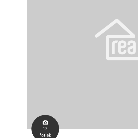
12
fotiek