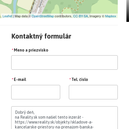
Leaflet
| Map data ©
OpenStreetMap
contributors,
CC-BY-SA
, Imagery ©
Mapbox
Kontaktný formulár
*
Meno a priezvisko
*
E-mail
*
Tel. čislo