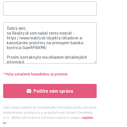
* Polia označené hviezdičkou sú povinné
Pošlite nám správu
Vaše údaje zadané do kontaktného formulára budú odoslané
konkrétnemu predajcovi a aj spoločnosti United Classifieds,
s.r.o.. Bližšie informácie k ochrane osobných údajov
nájdete
tu