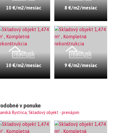
10 €/m2/mesiac
8 €/m2/mesiac
10 €/m2/mesiac
9 €/m2/mesiac
Podobné v ponuke
anská Bystrica, Skladový objekt - prenájom