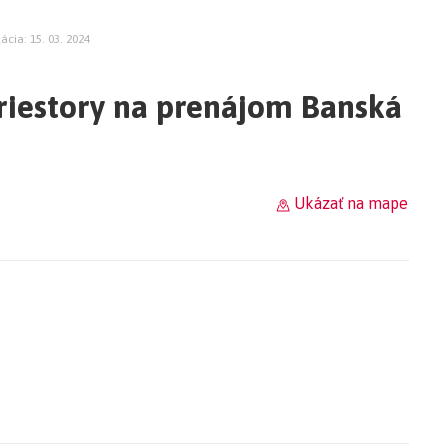
kácia: 15. 03. 2024
riestory na prenájom Banská
Ukázať na mape