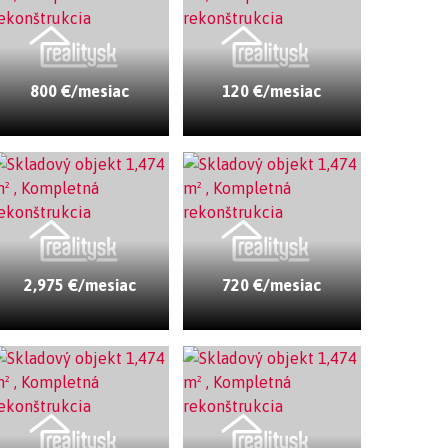
800 €/mesiac
120 €/mesiac
2,975 €/mesiac
720 €/mesiac