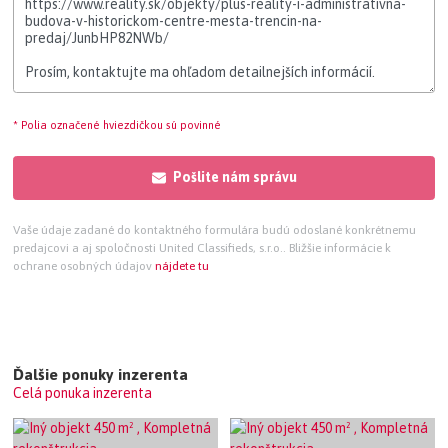
* Polia označené hviezdičkou sú povinné
Pošlite nám správu
Vaše údaje zadané do kontaktného formulára budú odoslané konkrétnemu
predajcovi a aj spoločnosti United Classifieds, s.r.o.. Bližšie informácie k
ochrane osobných údajov
nájdete tu
Ďalšie ponuky inzerenta
Celá ponuka inzerenta