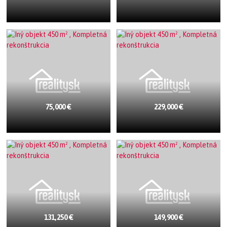
75,000 €
229,000 €
131,250 €
149,900 €