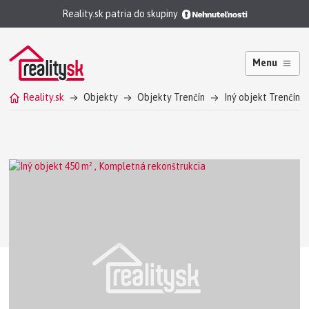
Reality.sk patria do skupiny
Menu
Reality.sk
Objekty
Objekty Trenčín
Iný objekt Trenčín