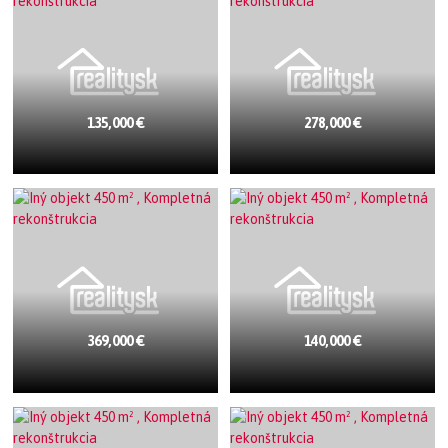
135,000 €
278,000 €
369,000 €
140,000 €