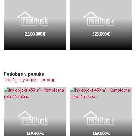
2,100,000 €
525,000 €
Podobné v ponuke
Trenčín, Iný objekt - predaj
119,600 €
169,000 €