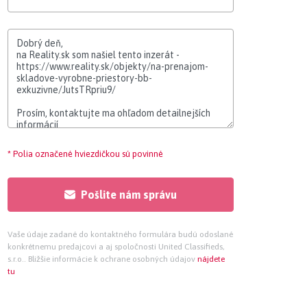
* Polia označené hviezdičkou sú povinné
Pošlite nám správu
Vaše údaje zadané do kontaktného formulára budú odoslané
konkrétnemu predajcovi a aj spoločnosti United Classifieds,
s.r.o.. Bližšie informácie k ochrane osobných údajov
nájdete
tu