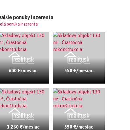
alšie ponuky inzerenta
elá ponuka inzerenta
600 €/mesiac
550 €/mesiac
1,260 €/mesiac
550 €/mesiac