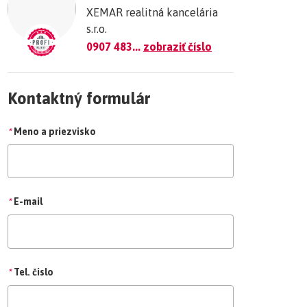
XEMAR realitná kancelária
s.r.o.
0907 483...
zobraziť číslo
Kontaktný formulár
*
Meno a priezvisko
*
E-mail
*
Tel. čislo