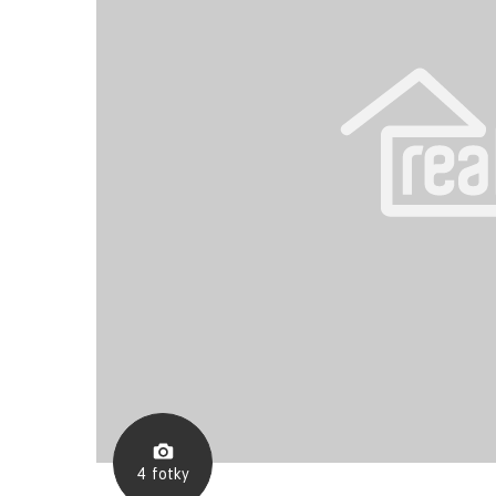
4
fotky