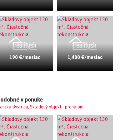
190 €/mesiac
1,400 €/mesiac
Podobné v ponuke
anská Bystrica, Skladový objekt - prenájom