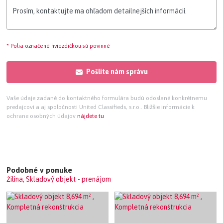
* Polia označené hviezdičkou sú povinné
Pošlite nám správu
Vaše údaje zadané do kontaktného formulára budú odoslané konkrétnemu
predajcovi a aj spoločnosti United Classifieds, s.r.o.. Bližšie informácie k
ochrane osobných údajov
nájdete tu
Podobné v ponuke
Žilina, Skladový objekt - prenájom