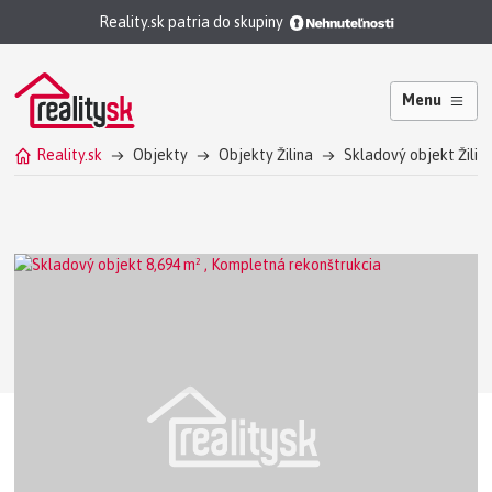
Reality.sk patria do skupiny
Menu
Reality.sk
Objekty
Objekty Žilina
Skladový objekt Žilin