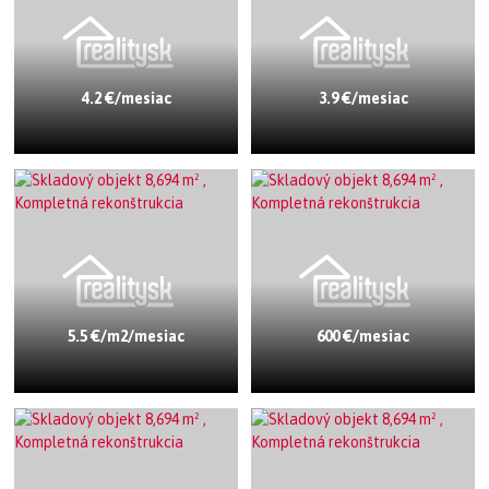
4.2 €/mesiac
3.9 €/mesiac
5.5 €/m2/mesiac
600 €/mesiac