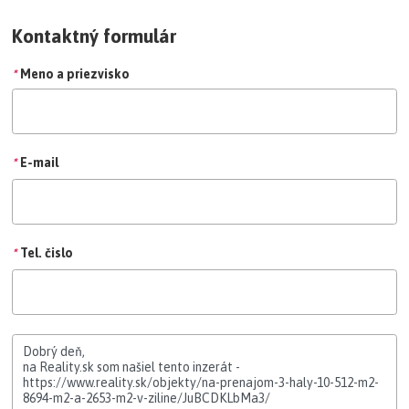
Kontaktný formulár
*
Meno a priezvisko
*
E-mail
*
Tel. čislo