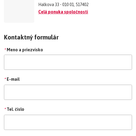
Halkova 33 • 010 01, 517402
Celá ponuka spoločnosti
Kontaktný formulár
*
Meno a priezvisko
*
E-mail
*
Tel. čislo