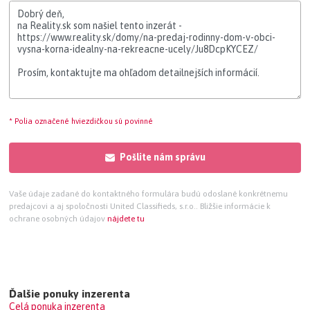
* Polia označené hviezdičkou sú povinné
Pošlite nám správu
Vaše údaje zadané do kontaktného formulára budú odoslané konkrétnemu
predajcovi a aj spoločnosti United Classifieds, s.r.o.. Bližšie informácie k
ochrane osobných údajov
nájdete tu
Ďalšie ponuky inzerenta
Celá ponuka inzerenta