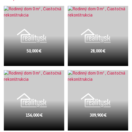
50,000 €
28,000 €
156,000 €
309,900 €