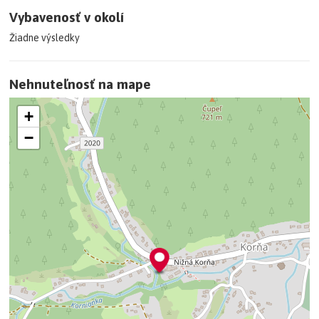
Vybavenosť v okolí
Žiadne výsledky
Nehnuteľnosť na mape
+
−