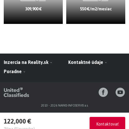
309,900 €
550 €/m2/mesiac
Inzercia na Reality.sk
Kontaktné údaje
Poradne
2010 - 2026 NARKS-INFOSERVIS a.s.
122,000 €
Kontaktovať
Žilina (Slovensko)