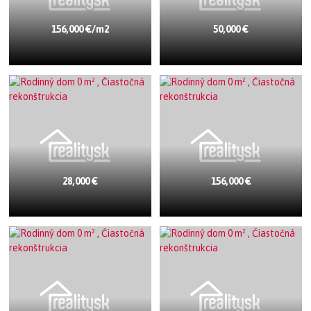
156,000 €/m2
50,000 €
28,000 €
156,000 €