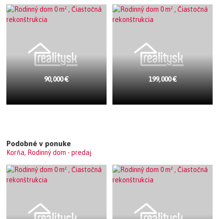
90,000 €
199,000 €
Podobné v ponuke
Korňa, Rodinný dom - predaj