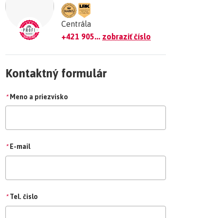
Centrála
+421 905...
zobraziť číslo
Kontaktný formulár
*
Meno a priezvisko
*
E-mail
*
Tel. čislo