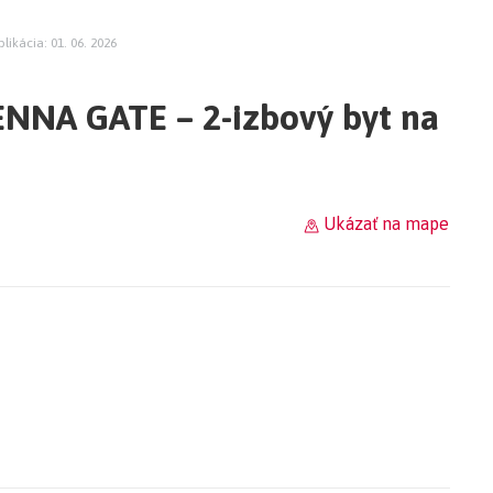
blikácia: 01. 06. 2026
ENNA GATE – 2-izbový byt na
Ukázať na mape