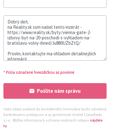
* Polia označené hviezdičkou sú povinné
Pošlite nám správu
Vaše údaje zadané do kontaktného formulára budú odoslané
konkrétnemu predajcovi a aj spoločnosti United Classifieds,
s.r.o.. Bližšie informácie k ochrane osobných údajov
nájdete
tu