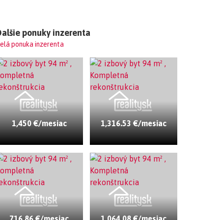
alšie ponuky inzerenta
elá ponuka inzerenta
1,450 €/mesiac
1,316.53 €/mesiac
716.86 €/mesiac
1,064.08 €/mesiac