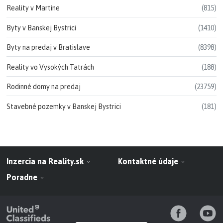
Reality v Martine
(815)
Byty v Banskej Bystrici
(1410)
Byty na predaj v Bratislave
(8398)
Reality vo Vysokých Tatrách
(188)
Rodinné domy na predaj
(23759)
Stavebné pozemky v Banskej Bystrici
(181)
Inzercia na Reality.sk
Kontaktné údaje
Poradne