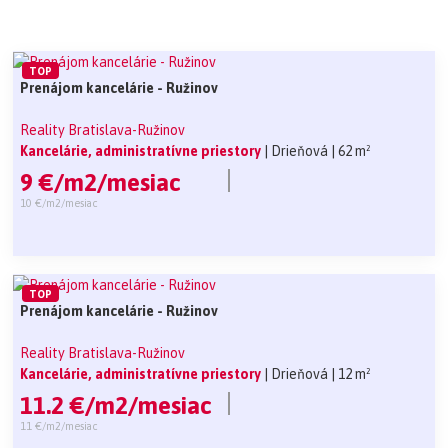
TOP
Prenájom kancelárie - Ružinov
Reality Bratislava-Ružinov
Kancelárie, administratívne priestory
| Drieňová
| 62 m²
9 €/m2/mesiac
10 €/m2/mesiac
TOP
Prenájom kancelárie - Ružinov
Reality Bratislava-Ružinov
Kancelárie, administratívne priestory
| Drieňová
| 12 m²
11.2 €/m2/mesiac
11 €/m2/mesiac