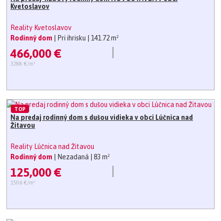
Kvetoslavov
Reality Kvetoslavov
Rodinný dom
| Pri ihrisku
| 141.72 m²
466,000 €
3288 €/m²
TOP
Na predaj rodinný dom s dušou vidieka v obci Lúčnica nad
Žitavou
Reality Lúčnica nad Žitavou
Rodinný dom
| Nezadaná
| 83 m²
125,000 €
1506 €/m²