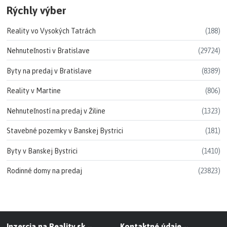
Rýchly výber
Reality vo Vysokých Tatrách
(188)
Nehnuteľnosti v Bratislave
(29724)
Byty na predaj v Bratislave
(8389)
Reality v Martine
(806)
Nehnuteľností na predaj v Žiline
(1323)
Stavebné pozemky v Banskej Bystrici
(181)
Byty v Banskej Bystrici
(1410)
Rodinné domy na predaj
(23823)
Inzercia na Reality.sk
Kontaktné údaje