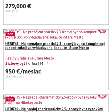
279,000 €
3765 €/m²
TOP
HERRYS - Na prenájom praktický 3-izbový byt po kompletnej
rekonštrukcii vo vyhľadávanej lokalite -Staré Mesto
Reality Bratislava-Staré Mesto
3 izbový byt
| Krížna
| 64 m²
950 €/mesiac
15 €/mesiac/m²
TOP
HERRYS - Na predaj charizmatický 2,5-izbový byt s vysokými