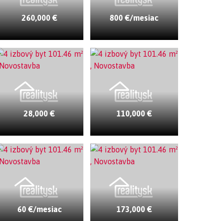
260,000 €
800 €/mesiac
28,000 €
110,000 €
60 €/mesiac
173,000 €