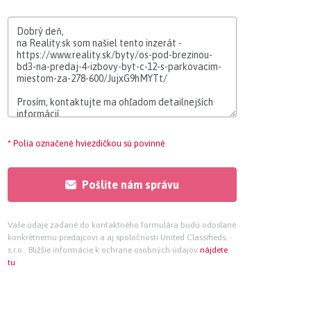
* Polia označené hviezdičkou sú povinné
Pošlite nám správu
Vaše údaje zadané do kontaktného formulára budú odoslané
konkrétnemu predajcovi a aj spoločnosti United Classifieds,
s.r.o.. Bližšie informácie k ochrane osobných údajov
nájdete
tu