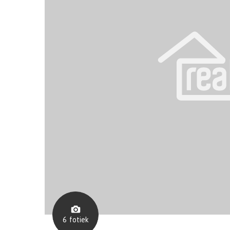
6
fotiek