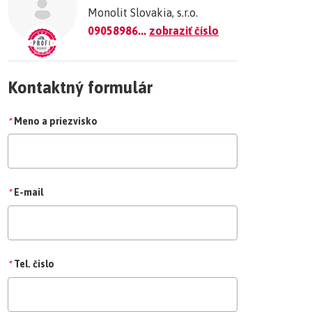
Monolit Slovakia, s.r.o.
09058986...
zobraziť číslo
Kontaktný formulár
*
Meno a priezvisko
*
E-mail
*
Tel. čislo