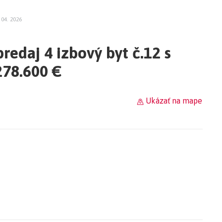
 04. 2026
edaj 4 izbový byt č.12 s
78.600 €
Ukázať na mape