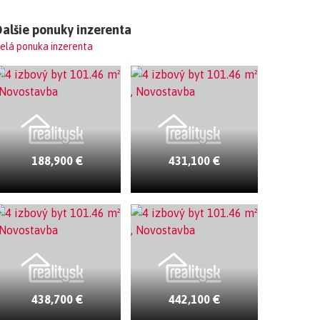
alšie ponuky inzerenta
elá ponuka inzerenta
188,900 €
431,100 €
438,700 €
442,100 €