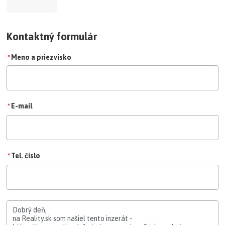
Kontaktný formulár
*
Meno a priezvisko
*
E-mail
*
Tel. čislo