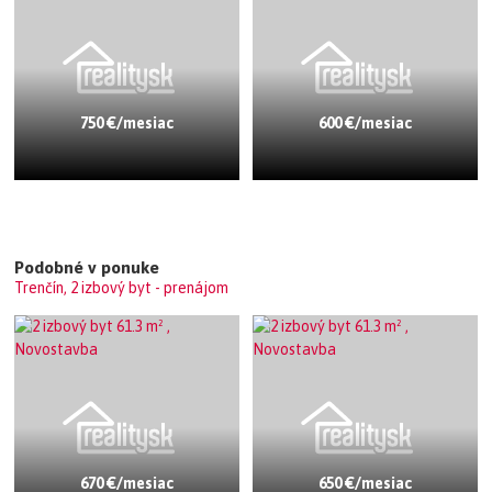
750 €/mesiac
600 €/mesiac
Podobné v ponuke
Trenčín, 2 izbový byt - prenájom
670 €/mesiac
650 €/mesiac